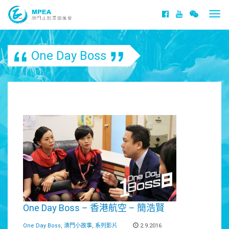
Togg
navi
One Day Boss
One Day Boss – 香港航空 – 簡浩賢
One Day Boss
,
澳門小故事
,
系列影片
2.9.2016