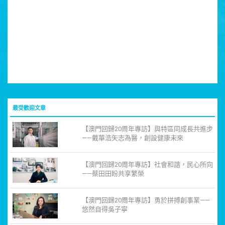
最受歡迎文章
【澳門回歸20周年專訪】與特區同成長共進步
——戴華浩矢志為醫，創設健康未來
【澳門回歸20周年專訪】社會和諧，民心所向
——蔡田田盼共享繁榮
【澳門回歸20周年專訪】勇於拼搏創事業——
悠然自得吳子寧