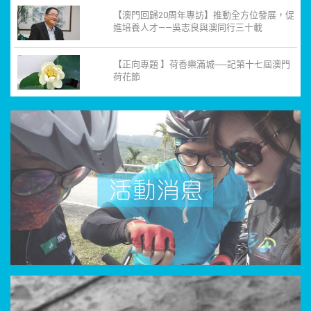
【澳門回歸20周年專訪】推動全方位發展，促
進培養人才——吳志良與澳同行三十載
【正向專題 】荷香樂滿城──記第十七屆澳門
荷花節