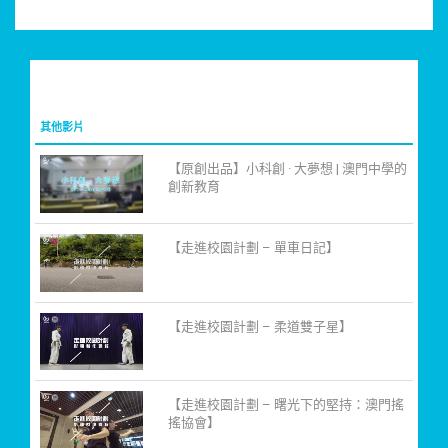
其他影片
【原創出品】小科創 · 大夢想 | 澳門中學的
創新教育
【走進校園計劃 – 單車日記】
【走進校園計劃 – 柔道雙子星】
【走進校園計劃 – 曙光下的堅持：澳門搖
搖協會】