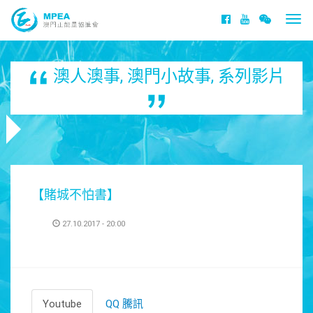
Togg
navi
澳人澳事
,
澳門小故事
,
系列影片
【賭城不怕書】
27.10.2017 - 20:00
Youtube
QQ 騰訊