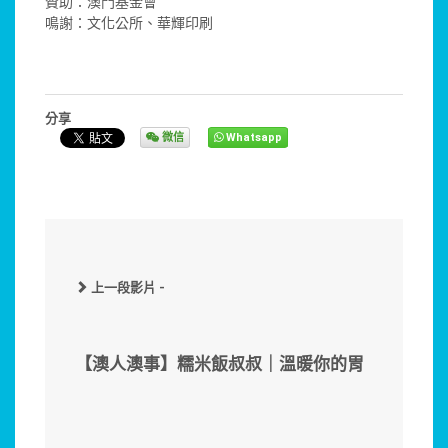
贊助：澳門基金會
鳴謝：文化公所、華輝印刷
分享
微信
Whatsapp
上一段影片 -
【澳人澳事】糯米飯叔叔｜溫暖你的胃