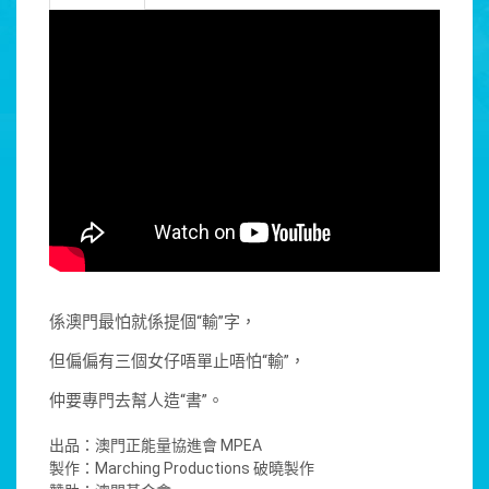
係澳門最怕就係提個“輸”字，
但偏偏有三個女仔唔單止唔怕“輸”，
仲要專門去幫人造“書”。
出品：澳門正能量協進會 MPEA
製作：Marching Productions 破曉製作