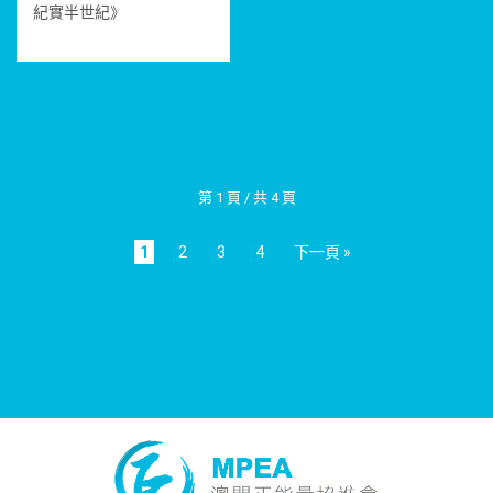
紀實半世紀》
第 1 頁 / 共 4 頁
1
2
3
4
下一頁 »