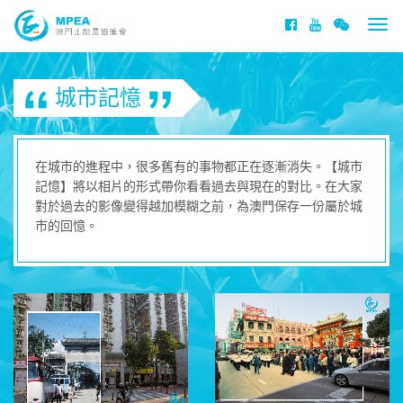
Togg
navi
城市記憶
在城市的進程中，很多舊有的事物都正在逐漸消失。【城市
記憶】將以相片的形式帶你看看過去與現在的對比。在大家
對於過去的影像變得越加模糊之前，為澳門保存一份屬於城
市的回憶。