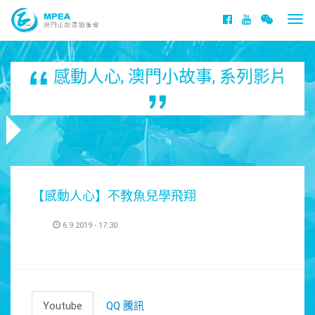
Togg
navi
感動人心
,
澳門小故事
,
系列影片
【感動人心】不教魚兒學飛翔
6.9.2019 - 17:30
Youtube
QQ 騰訊