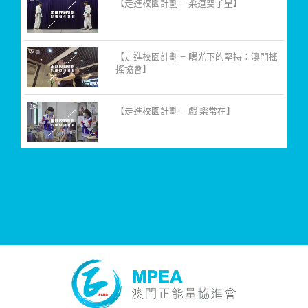
【走進校園計劃 – 柔道雙子星】
【走進校園計劃 – 曙光下的堅持：澳門搖
搖協會】
【走進校園計劃 – 戲·樂常在】