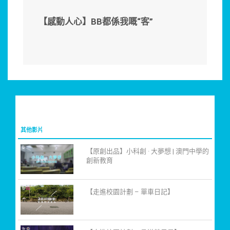
【感動人心】BB都係我嘅“客”
其他影片
【原創出品】小科創 · 大夢想 | 澳門中學的
創新教育
【走進校園計劃 – 單車日記】