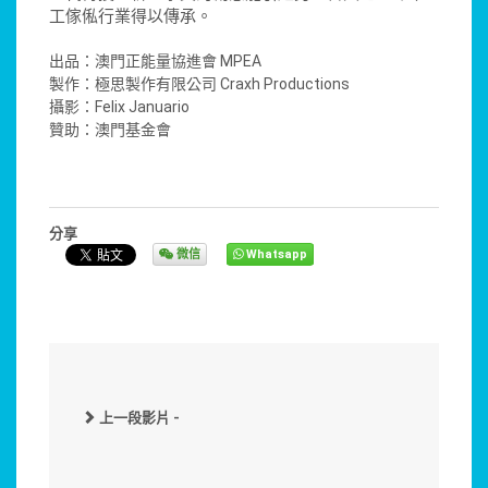
工傢俬行業得以傳承。
出品：澳門正能量協進會 MPEA
製作：極思製作有限公司 Craxh Productions
攝影：Felix Januario
贊助：澳門基金會
分享
微信
Whatsapp
上一段影片 -