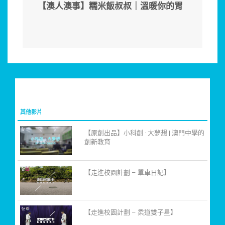
【澳人澳事】糯米飯叔叔｜溫暖你的胃
其他影片
【原創出品】小科創 · 大夢想 | 澳門中學的
創新教育
【走進校園計劃 – 單車日記】
【走進校園計劃 – 柔道雙子星】