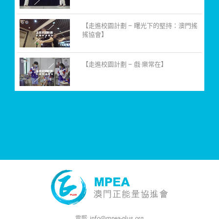
【走進校園計劃 – 曙光下的堅持：澳門搖
搖協會】
【走進校園計劃 – 戲·樂常在】
電郵:
info@mpea-plus.org