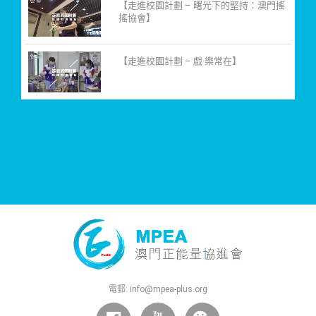
【走進校園計劃 – 曙光下的堅持：澳門搖
搖協會】
【走進校園計劃 – 戲·樂常在】
電郵:
info@mpea-plus.org