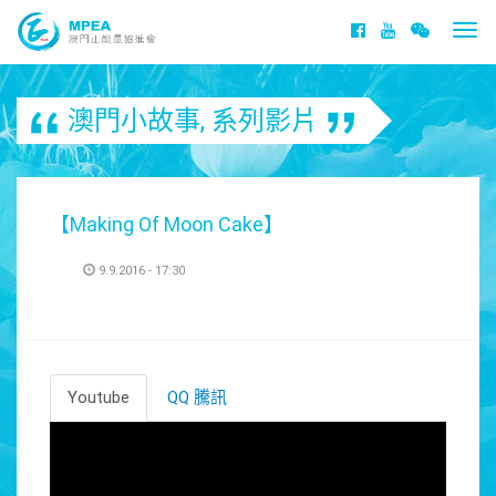
Togg
navi
澳門小故事
,
系列影片
【Making Of Moon Cake】
9.9.2016 - 17:30
Youtube
QQ 騰訊