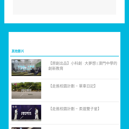
其他影片
【原創出品】小科創 · 大夢想 | 澳門中學的
創新教育
【走進校園計劃 – 單車日記】
【走進校園計劃 – 柔道雙子星】