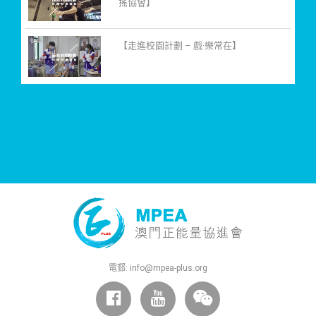
搖協會】
【走進校園計劃 – 戲·樂常在】
電郵:
info@mpea-plus.org