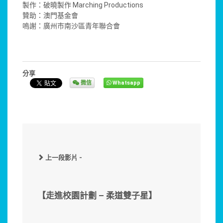
製作：破曉製作 Marching Productions
贊助：澳門基金會
嗚謝：廣州巿南沙區青年聯合會
分享
微信
Whatsapp
上一段影片 -
【走進校園計劃 – 柔道雙子星】