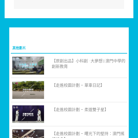
其他影片
【原創出品】小科創 · 大夢想 | 澳門中學的
創新教育
【走進校園計劃 – 單車日記】
【走進校園計劃 – 柔道雙子星】
【走進校園計劃 – 曙光下的堅持：澳門搖