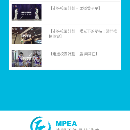
【走進校園計劃 – 柔道雙子星】
【走進校園計劃 – 曙光下的堅持：澳門搖
搖協會】
【走進校園計劃 – 戲·樂常在】