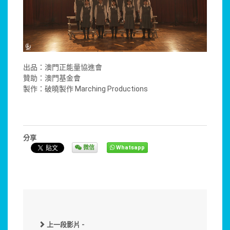
出品：澳門正能量協進會
贊助：澳門基金會
製作：破曉製作 Marching Productions
分享
微信
Whatsapp
上一段影片 -