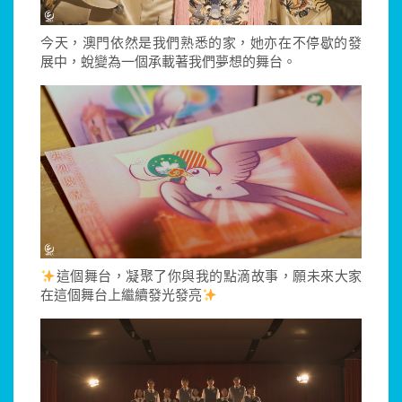
今天，澳門依然是我們熟悉的家，她亦在不停歇的發
展中，蛻變為一個承載著我們夢想的舞台。
這個舞台，凝聚了你與我的點滴故事，願未來大家
在這個舞台上繼續發光發亮