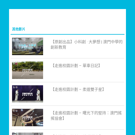
其他影片
【原創出品】小科創 · 大夢想 | 澳門中學的
創新教育
【走進校園計劃 – 單車日記】
【走進校園計劃 – 柔道雙子星】
【走進校園計劃 – 曙光下的堅持：澳門搖
搖協會】