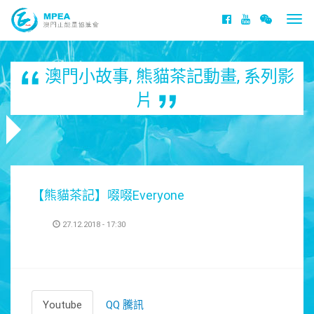
Togg
navi
澳門小故事
,
熊貓茶記動畫
,
系列影
片
【熊貓茶記】啜啜Everyone
27.12.2018 - 17:30
Youtube
QQ 騰訊