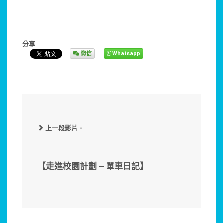
分享
微信
Whatsapp
上一段影片 -
【走進校園計劃 – 單車日記】