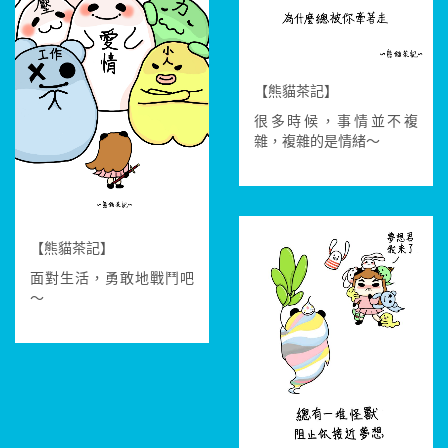
【熊貓茶記】
很多時候，事情並不複
雜，複雜的是情緒～
【熊貓茶記】
面對生活，勇敢地戰鬥吧
～