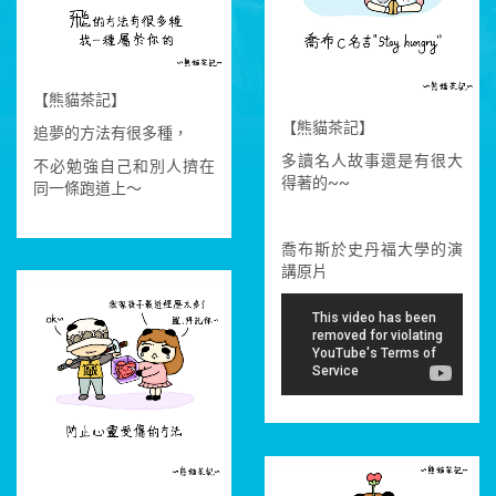
【熊貓茶記】
【熊貓茶記】
追夢的方法有很多種，
多讀名人故事還是有很大
不必勉強自己和別人擠在
得著的~~
同一條跑道上～
喬布斯於史丹福大學的演
講原片