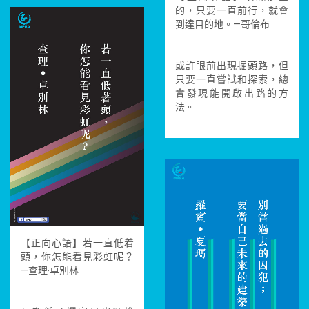
的，只要一直前行，就會
到達目的地。—哥倫布
或許眼前出現掘頭路，但
只要一直嘗試和探索，總
會發現能開啟出路的方
法。
【正向心語】若一直低着
頭，你怎能看見彩虹呢？
—查理‧卓別林