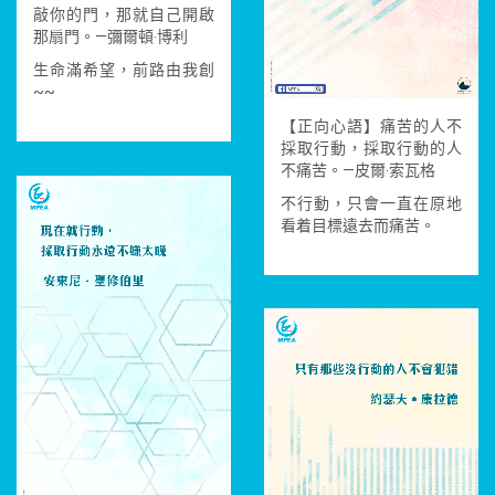
敲你的門，那就自己開啟
那扇門。—彌爾頓‧博利
生命滿希望，前路由我創
~~
【正向心語】痛苦的人不
採取行動，採取行動的人
不痛苦。—皮爾‧索瓦格
不行動，只會一直在原地
看着目標遠去而痛苦。