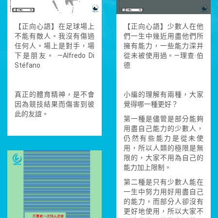
【正向心語】在足球場上
【正向心語】少數人在他
不能有敵人。我沒有傷過
們一生中幾近用盡他們所
任何人。場上是對手，場
擁有能力，一些能力深井
下是朋友。 —Alfredo Di
從未被使用過。—理查‧伯
Stéfano
德
真正的體育精神，是不會
小編的理解有兩種，大家
因為競技結果而傷害到彼
覺得哪一種更好？
此的友誼。
第一種是儘管是部分能夠
用盡自己能力的少數人，
仍然有些能力是從未使
用，所以人類的極限是無
限的，大家不用為自己的
能力加上限制。
第二種是只有少數人能在
一生中努力用好用盡自己
的能力，而部分人卻沒有
更好地使用，所以大家不