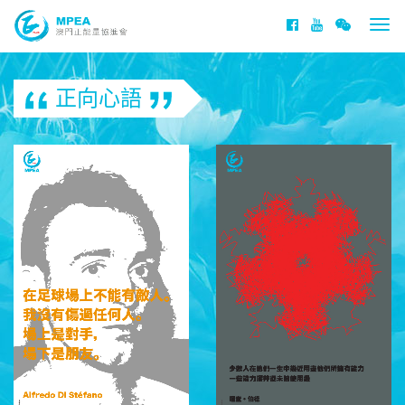
Togg
navi
正向心語