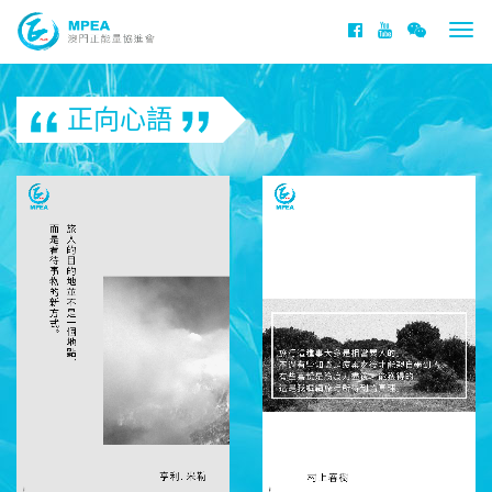
Togg
navi
正向心語