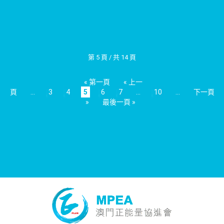
第 5 頁 / 共 14 頁
« 第一頁
« 上一
頁
...
3
4
5
6
7
...
10
...
下一頁
»
最後一頁 »