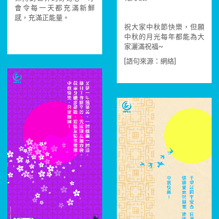
會令每一天都充滿新鮮
感，充滿正能量。
祝大家中秋節快樂，但願
中秋的月光每年都能為大
家灑滿祝福~
[語句來源：網絡]