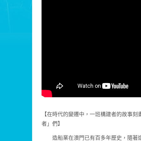
【在時代的變遷中，一班構建者的故事刻
者」們】
造船業在澳門已有百多年歷史，隨著造