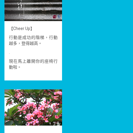
【Cheer Up】
行動是成功的階梯，行動
越多，登得越高。
.
現在馬上離開你的座椅行
動啦。