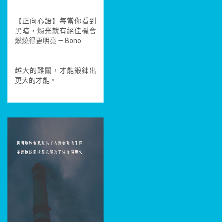
【正向心語】每當你看到
黑暗，燭光就有絕佳機會
燃燒得更明亮 — Bono
越大的難關，才能鍛鍊出
更大的才能。