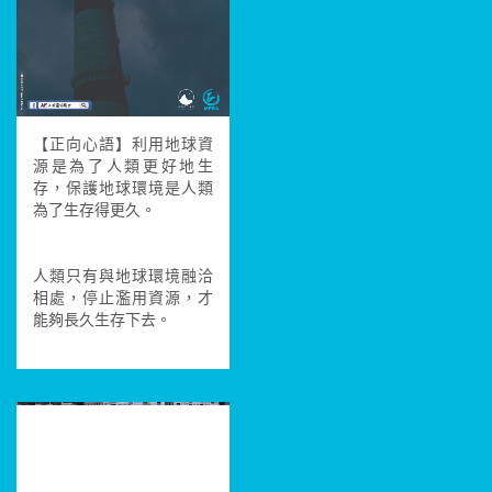
【正向心語】利用地球資
源是為了人類更好地生
存，保護地球環境是人類
為了生存得更久。
人類只有與地球環境融洽
相處，停止濫用資源，才
能夠長久生存下去。