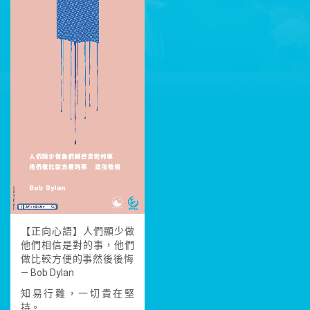
【正向心語】人們顯少做
他們相信是對的事，他們
做比較方
便的事然後後悔
— Bob Dylan
知易行難，一切貴在堅
持。