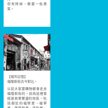
但有時候，需要一些勇
氣。
【城市記憶】
福隆新街古今對比。
以前大家要購物都會走去
福隆新街的。因為這裡曾
經是
商業繁盛的地區，包
括鄰近的福榮里、福寧