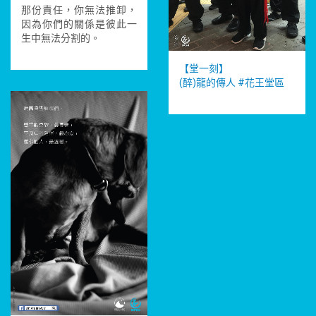
那份責任，你無法推卸，
因為你們的關係是彼此一
生中無法分割的。
【堂一刻】
(醉)龍的傳人
‪#‎
花王堂區‬