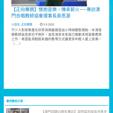
【正向專題】懷抱音樂，傳承薪火——專訪澳
門合唱教師協會理事長吳思源
小話兒
,
正向專題
9.9.2020
不少人對音樂產生好奇與興趣都是由小時候聽歌開始，本澳音
樂教師吳思源也不例外。吳思源多年來致力推動本地音樂教育
工作，希望能用輕鬆有趣的教學方式讓更多年輕人愛上音樂。
（……）
最受歡迎文章
【澳門回歸20周年專訪】與特區同成長共進步