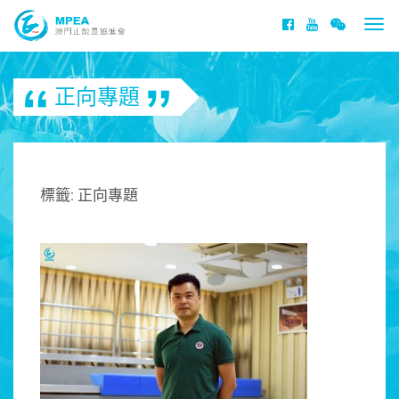
Togg
navi
正向專題
標籤:
正向專題