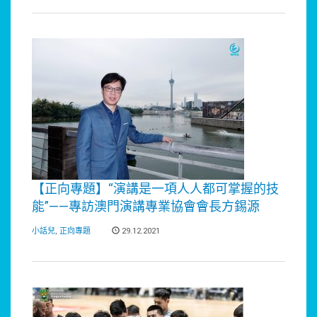
【正向專題】“演講是一項人人都可掌握的技
能”——專訪澳門演講專業協會會長方錫源
小話兒
,
正向專題
29.12.2021