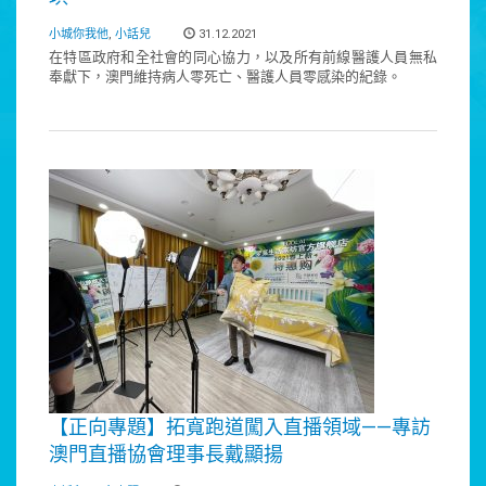
小城你我他
,
小話兒
31.12.2021
在特區政府和全社會的同心協力，以及所有前線醫護人員無私
奉獻下，澳門維持病人零死亡、醫護人員零感染的紀錄。
【正向專題】拓寬跑道闖入直播領域——專訪
澳門直播協會理事長戴顯揚