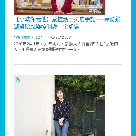
【小城你我他】感控護士抗疫手記——專訪鏡
湖醫院感染控制護士余穎儀
小城你我他
,
小話兒
28.12.2021
2020年2月1年，大年初八，是廣東人習俗裡“人日”之後的一
天。不過這天在鏡湖醫院裡並不平安。