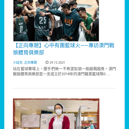
【正向專題】心中有團籃球火——專訪澳門戰
狼體育俱樂部
小話兒
,
正向專題
29.12.2021
站在籃球賽場上，選手們無一不希望如狼一般越戰越勇。澳門
戰狼體育俱樂部是一支成立於2018年的澳門職業籃球隊0......