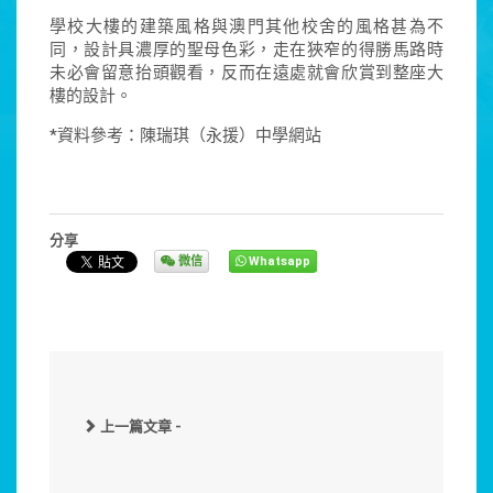
學校大樓的建築風格與澳門其他校舍的風格甚為不
同，設計具濃厚的聖母色彩，走在狹窄的得勝馬路時
未必會留意抬頭觀看，反而在遠處就會欣賞到整座大
樓的設計。
*資料參考：陳瑞琪（永援）中學網站
分享
微信
Whatsapp
上一篇文章 -