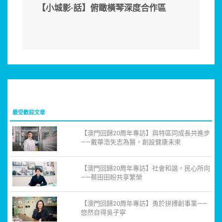
【小城影·話】俯瞰橫琴深度合作區
最受歡迎文章
【澳門回歸20周年專訪】與特區同成長共進步
——戴華浩矢志為醫，創設健康未來
【澳門回歸20周年專訪】社會和諧，民心所向
——蔡田田盼共享繁榮
【澳門回歸20周年專訪】勇於拼搏創事業——
悠然自得吳子寧