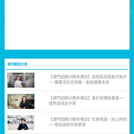
最受歡迎文章
【澳門回歸20周年專訪】與特區同成長共進步
——戴華浩矢志為醫，創設健康未來
【澳門回歸20周年專訪】勇於拼搏創事業——
悠然自得吳子寧
【澳門回歸20周年專訪】社會和諧，民心所向
——蔡田田盼共享繁榮