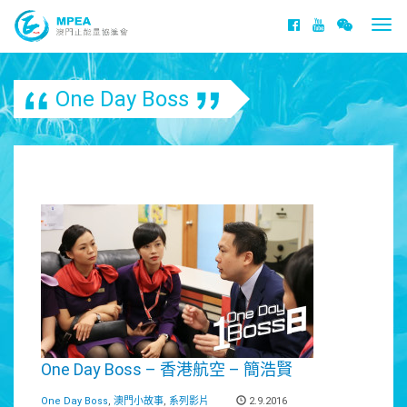
Togg
navi
One Day Boss
One Day Boss – 香港航空 – 簡浩賢
One Day Boss
,
澳門小故事
,
系列影片
2.9.2016