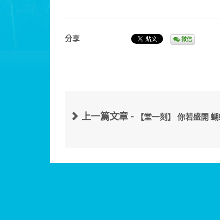
分享
微信
上一篇文章 -
【堂一刻】 你若盛開 蝴