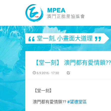
堂一刻
,
小畫面大道理
【堂一刻】 澳門都有愛情鎖?? ‪
6.9.2016 - 17:30
【堂一刻】
澳門都有愛情鎖??
‪#‎望德堂區