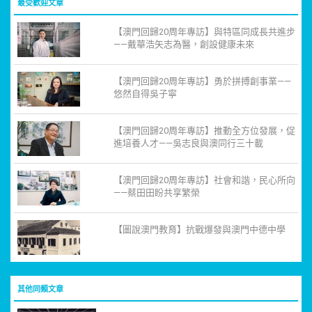
最受歡迎文章
【澳門回歸20周年專訪】與特區同成長共進步
——戴華浩矢志為醫，創設健康未來
【澳門回歸20周年專訪】勇於拼搏創事業——
悠然自得吳子寧
【澳門回歸20周年專訪】推動全方位發展，促
進培養人才——吳志良與澳同行三十載
【澳門回歸20周年專訪】社會和諧，民心所向
——蔡田田盼共享繁榮
【圖說澳門教育】抗戰爆發與澳門中德中學
其他同類文章