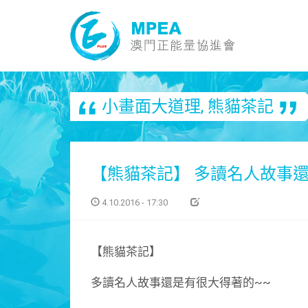
小畫面大道理
,
熊貓茶記
【熊貓茶記】 多讀名人故事
4.10.2016 - 17:30
【熊貓茶記】
多讀名人故事還是有很大得著的~~