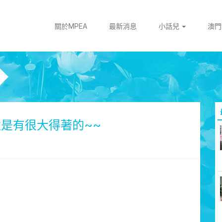
關於MPEA
最新消息
小話兒
澳
還是有很大得著的~~