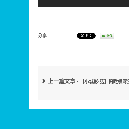
分享
微信
上一篇文章 -
【小城影·話】俯瞰橫琴