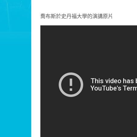
喬布斯於史丹福大學的演講原片