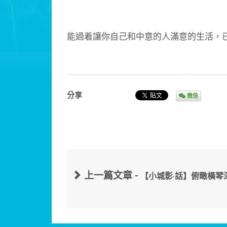
能過着讓你自己和中意的人滿意的生活，
分享
微信
上一篇文章 -
【小城影·話】俯瞰橫琴