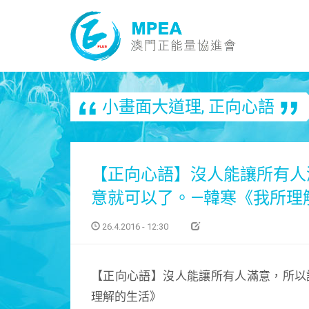
小畫面大道理
,
正向心語
【正向心語】沒人能讓所有人
意就可以了。—韓寒《我所理
26.4.2016 - 12:30
【正向心語】沒人能讓所有人滿意，所以
理解的生活》