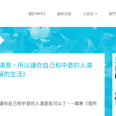
關於MPEA
最新消息
小話兒
澳
滿意，所以讓你自己和中意的人滿
解的生活》
讓你自己和中意的人滿意就可以了。—韓寒《我所