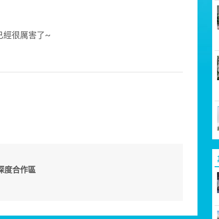
已經很厲害了~
深度合作區