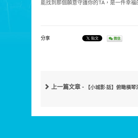
能找到那個願意守護你的TA，是一件幸福
分享
微信
上一篇文章 -
【小城影·話】俯瞰橫琴