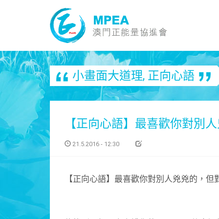
小畫面大道理
,
正向心語
【正向心語】最喜歡你對別人
21.5.2016 - 12:30
【正向心語】最喜歡你對別人兇兇的，但