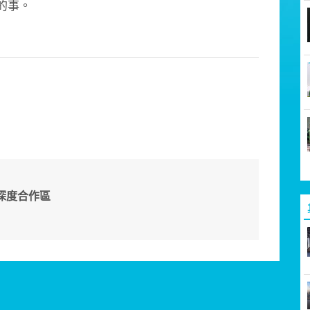
的事。
深度合作區