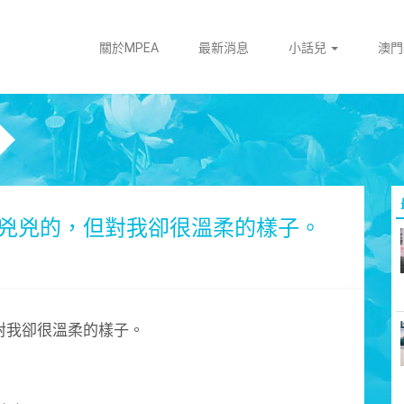
關於MPEA
最新消息
小話兒
澳
兇兇的，但對我卻很溫柔的樣子。
對我卻很溫柔的樣子。