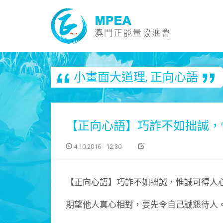
小畫面大道理
,
正向心語
【正向心語】巧詐不如拙誠，
4.10.2016 - 12:30
【正向心語】巧詐不如拙誠，惟誠可得人
期望他人真心相對，要先令自己誠懇待人