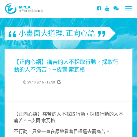
Togg
navi
小畫面大道理
,
正向心語
【正向心語】痛苦的人不採取行動，採取行
動的人不痛苦。—皮爾‧索瓦格
29.10.2016 - 12:30
【正向心語】痛苦的人不採取行動，採取行動的人不
痛苦。—皮爾‧索瓦格
不行動，只會一直在原地看着目標遠去而痛苦。