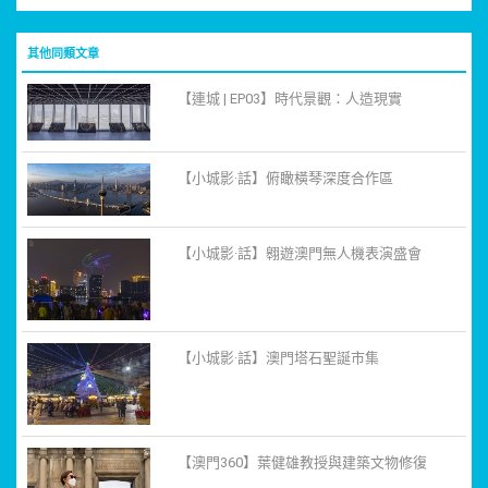
其他同類文章
【連城 | EP03】時代景觀：人造現實
【小城影·話】俯瞰橫琴深度合作區
【小城影·話】翱遊澳門無人機表演盛會
【小城影·話】澳門塔石聖誕市集
【澳門360】葉健雄教授與建築文物修復