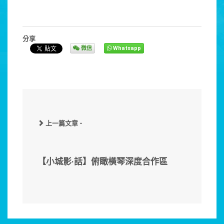
分享
微信
Whatsapp
上一篇文章 -
【小城影·話】俯瞰橫琴深度合作區