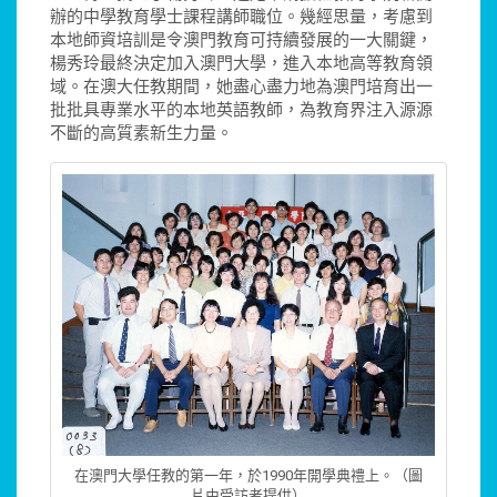
辦的中學教育學士課程講師職位。幾經思量，考慮到
本地師資培訓是令澳門教育可持續發展的一大關鍵，
楊秀玲最終決定加入澳門大學，進入本地高等教育領
域。在澳大任教期間，她盡心盡力地為澳門培育出一
批批具專業水平的本地英語教師，為教育界注入源源
不斷的高質素新生力量。
在澳門大學任教的第一年，於1990年開學典禮上。（圖
片由受訪者提供）