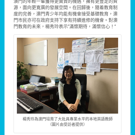
澳門的年輕一輩獲得更寶貴的機遇，擁有更豐足的資
源，面向更寛廣的發展空間。在回歸後，隨着教育制
度的完善，澳門青少年均能有機會接受基礎教育，澳
門市民亦可在政府支持下享有持續進修的機會。對澳
門教育的未來，楊秀玲表示“滿懷期待，滿懷信心！”
楊秀玲為澳門培育了大批具專業水平的本地英語教師
（圖片由受訪者提供）