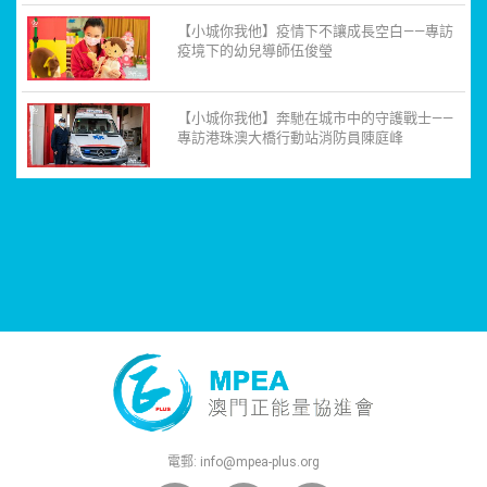
【小城你我他】疫情下不讓成長空白——專訪
疫境下的幼兒導師伍俊瑩
【小城你我他】奔馳在城市中的守護戰士——
專訪港珠澳大橋行動站消防員陳庭峰
電郵:
info@mpea-plus.org