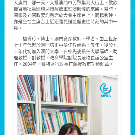
入澳門。那一天，大批澳門市民聚集到大街上，歡欣
鼓舞地揮動國旗迎接解放軍駐澳部隊的來臨。當時，
國家及外國政要均列席於大會主席台上，而楊秀玲，
亦是坐在主席台上近距離見證這歷史性時刻的其中一
員。
楊秀玲，博士、澳門資深教師、學者。由上世紀
七十年代起於澳門培正中學任教超過十五年，後於九
十年代初加入澳門大學，在校先後擔任大學講師、助
理教授、副教授、教育學院副院長及校長辦公室主
任。2004年，獲特區行政長官頒授教育功績勳章。