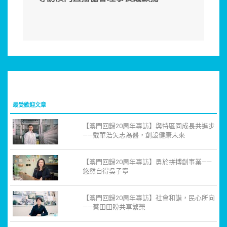
最受歡迎文章
【澳門回歸20周年專訪】與特區同成長共進步
——戴華浩矢志為醫，創設健康未來
【澳門回歸20周年專訪】勇於拼搏創事業——
悠然自得吳子寧
【澳門回歸20周年專訪】社會和諧，民心所向
——蔡田田盼共享繁榮