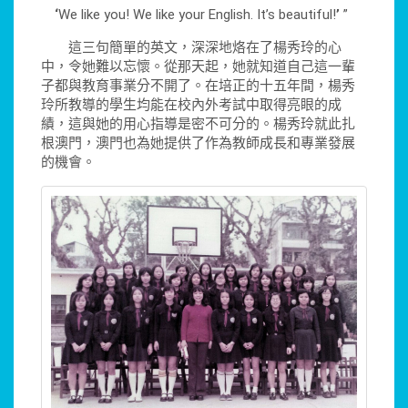
‘
We like you! We like your English. It’s beautiful!
’
”
這三句簡單的英文，深深地烙在了楊秀玲的心
中，令她難以忘懷。從那天起，她就知道自己這一輩
子都與教育事業分不開了。在培正的十五年間，楊秀
玲所教導的學生均能在校內外考試中取得亮眼的成
績，這與她的用心指導是密不可分的。楊秀玲就此扎
根澳門，澳門也為她提供了作為教師成長和專業發展
的機會。