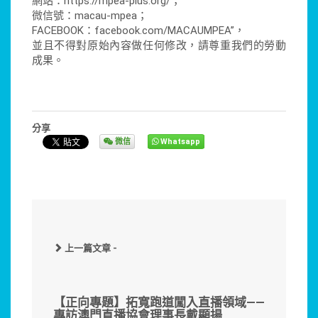
網站：https://mpea-plus.org/；
微信號：macau-mpea；
FACEBOOK：facebook.com/MACAUMPEA”，
並且不得對原始內容做任何修改，請尊重我們的勞動
成果。
分享
微信
Whatsapp
上一篇文章 -
【正向專題】拓寬跑道闖入直播領域——
專訪澳門直播協會理事長戴顯揚