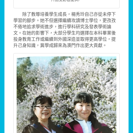
除了教導培養學生成長，楊秀玲自己亦從未停下
學習的腳步。她不但選擇繼續攻讀博士學位，更孜孜
不倦地追求學術進步，進行學科研究及發表學術論
文。在她的影響下，大部分學生均選擇在本科畢業後
投身教育工作或繼續到外國深造並取得更高學位，提
升己身知識，冀學成歸來為澳門作出更大貢獻。