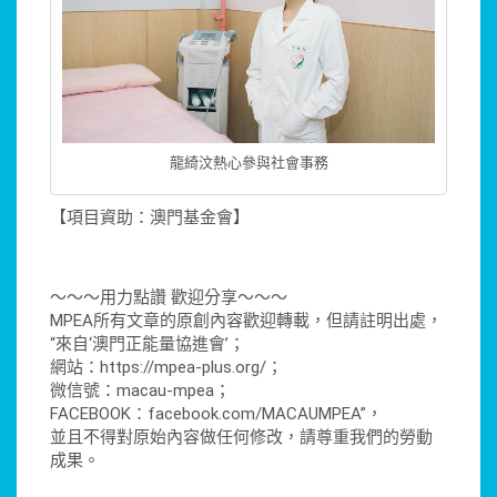
龍綺汶熱心參與社會事務
【項目資助：澳門基金會】
～～～用力點讚 歡迎分享～～～
MPEA所有文章的原創內容歡迎轉載，但請註明出處，
“來自‘澳門正能量協進會’；
網站：https://mpea-plus.org/；
微信號：macau-mpea；
FACEBOOK：facebook.com/MACAUMPEA”，
並且不得對原始內容做任何修改，請尊重我們的勞動
成果。