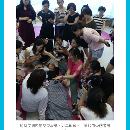
龍綺汶到內地交流演講，分享知識。（圖片由受訪者提