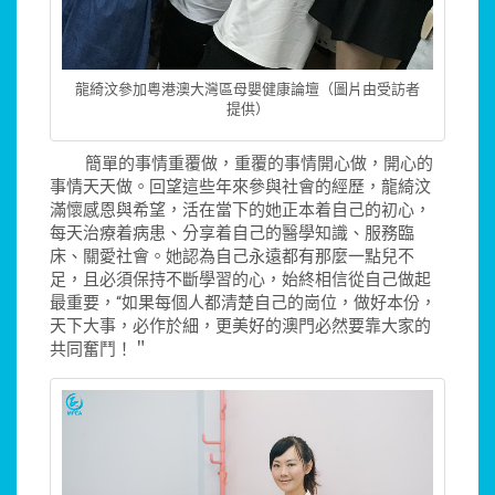
龍綺汶參加粵港澳大灣區母嬰健康論壇（圖片由受訪者
提供）
簡單的事情重覆做，重覆的事情開心做，開心的
事情天天做。回望這些年來參與社會的經歷，龍綺汶
滿懷感恩與希望，活在當下的她正本着自己的初心，
每天治療着病患、分享着自己的醫學知識、服務臨
床、關愛社會。她認為自己永遠都有那麼一點兒不
足，且必須保持不斷學習的心，始終相信從自己做起
最重要，“如果每個人都清楚自己的崗位，做好本份，
天下大事，必作於細，更美好的澳門必然要靠大家的
共同奮鬥！＂