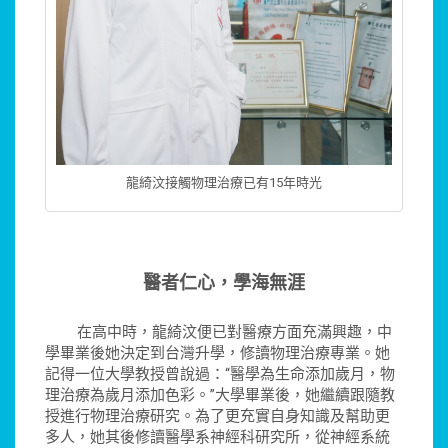
龍綺汶接觸物理治療已有15年時光
醫者仁心，學海無涯
在高中時，龍綺汶便已對醫療方面充滿興趣，中
學畢業後她決定到台灣升學，修讀物理治療專業。她
記得一位大學教授曾說過：“醫學為生命添加歲月，物
理治療為歲月添加色彩。”大學畢業後，她繼續跟隨教
授進行物理治療研究。為了更充實自身知識及幫助更
多人，她其後修讀醫學系神經科研究所，從神經系統