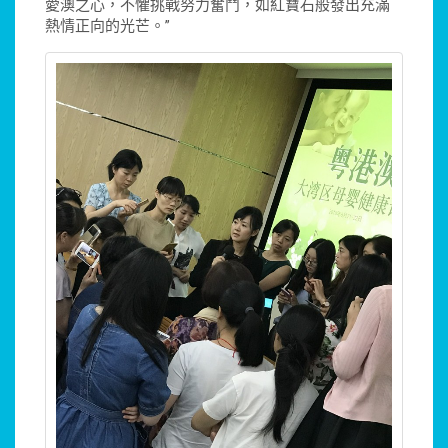
愛澳之心，不懼挑戰努力奮鬥，如紅寶石般發出充滿
熱情正向的光芒。”