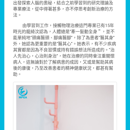
出發探索人腦的奧秘，結合之前學習到的研究理論及
專業療法，從中得著甚多，亦不停思考創新治療的方
法。
由學習到工作，接觸物理治療這門專業已有15年
時光的龍綺汶認為，人體總是“牽一髮動全身＂，並不
能單純地“頭痛醫頭、腳痛醫腳”，除了為患者“醫其身”
外，她認為更重要的是“醫其心”。她表示，有不少疾病
其實都是因為不良習慣或持有錯誤想法所造成的。“治
人先治心，心治則身治”，她在治療的同時會注重關懷
病人，這無論對於了解病患的成因，又或是幫助其病
後的康復，乃至改善患者的精神健康狀況，都甚有幫
助。