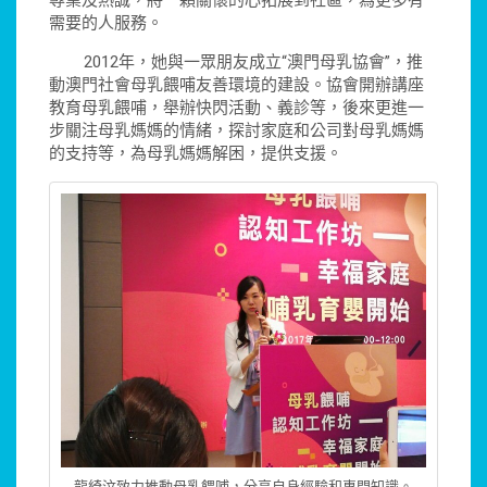
專業及熱誠，將一顆關懷的心拓展到社區，為更多有
需要的人服務。
2012年，她與一眾朋友成立“澳門母乳協會”，推
動澳門社會母乳餵哺友善環境的建設。協會開辦講座
教育母乳餵哺，舉辦快閃活動、義診等，後來更進一
步關注母乳媽媽的情緒，探討家庭和公司對母乳媽媽
的支持等，為母乳媽媽解困，提供支援。
龍綺汶致力推動母乳餵哺，分享自身經驗和專門知識。