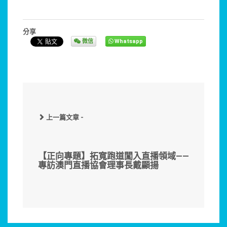
分享
微信
Whatsapp
上一篇文章 -
【正向專題】拓寬跑道闖入直播領域——
專訪澳門直播協會理事長戴顯揚