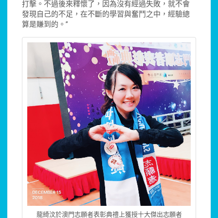
打擊。不過後來釋懷了，因為沒有經過失敗，就不會
發現自己的不足，在不斷的學習與奮鬥之中，經驗總
算是賺到的。”
龍綺汶於澳門志願者表彰典禮上獲授十大傑出志願者