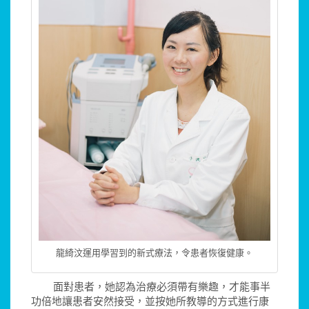
龍綺汶運用學習到的新式療法，令患者恢復健康。
面對患者，她認為治療必須帶有樂趣，才能事半
功倍地讓患者安然接受，並按她所教導的方式進行康