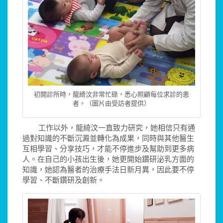
初開診所時，龍綺汶非常忙碌，悉心照顧每位求診的患
者。（圖片由受訪者提供）
工作以外，龍綺汶一直致力研究，她相信只有通
過對知識的不斷沉澱並轉化為成果，同時與其他醫生
互相學習、分享技巧，才能不停進步及幫助到更多病
人。在自己的小孩出生後，她更開始鑽研泌乳方面的
知識，她認為醫者的治療手法日新月異，因此要不停
學習、不斷鑽研及創新。