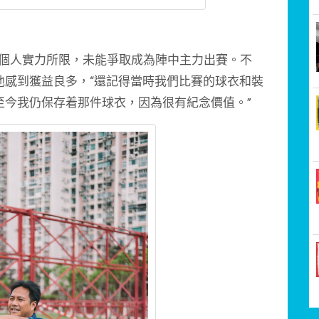
個人實力所限，未能爭取成為陣中主力出賽。不
他感到獲益良多，“還記得當時我們比賽的球衣和裝
至今我仍保存着那件球衣，因為很有紀念價值。”