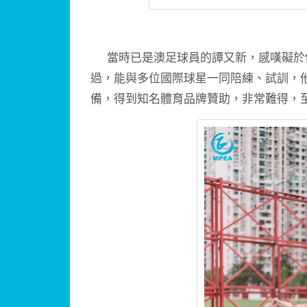
當時已是澳足球員的譚又新，感嘆礙於
過，能與多位國際球星一同陪練、試訓，
備，得到知名體育品牌贊助，非常難得，