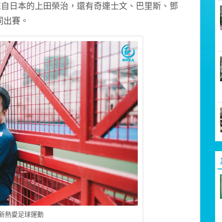
來自日本的上田榮治，還有奇連士文、巴里斯、鄧
同出賽。
新熱愛足球運動