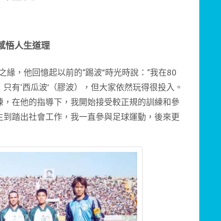
感悟人生道理
，他回憶起以前的“踢波”時光時說：“我在80
只有‘西瓜波’（膠波），但大家依然玩得很投入。
練，在他的指導下，我開始接受較正規的訓練和參
生到踏出社會工作，我一直參與足球運動，後來更