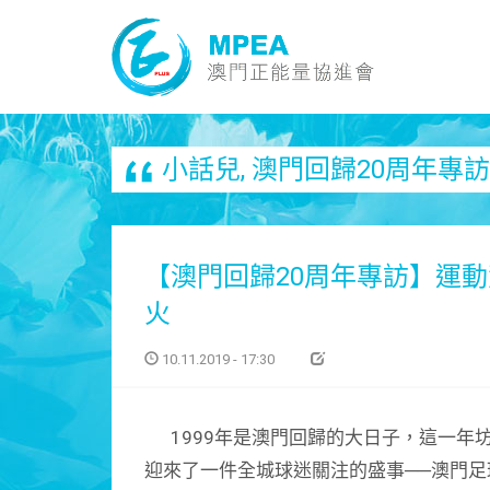
小話兒
,
澳門回歸20周年專訪
【澳門回歸20周年專訪】運
火
10.11.2019 - 17:30
1999年是澳門回歸的大日子，這一年
迎來了一件全城球迷關注的盛事──澳門足