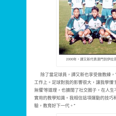
2000年，譚又新代表澳門到伊
除了當足球員，譚又新也享受做教練，“
工作上。足球對我的影響很大，讓我學懂
無懼’等道理，也擴闊了社交圈子，在人
實用的教學知識。我相信這項運動的技巧
驗，教育好下一代。”