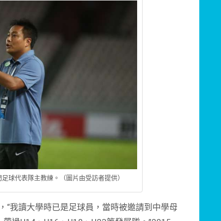
澳門足球代表隊主教練。（圖片由受訪者提供）
“我讀大學時已是足球員，當時被邀請到中學母