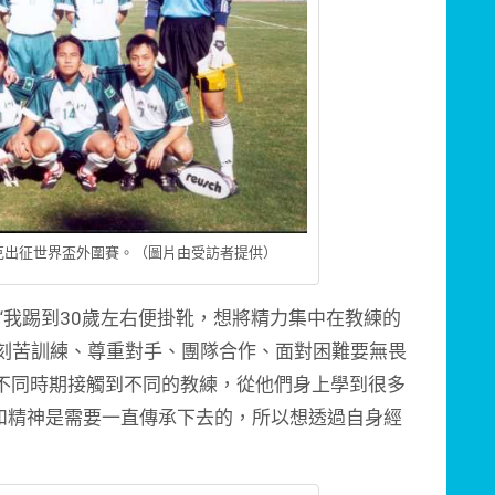
拉克出征世界盃外圍賽。（圖片由受訪者提供）
我踢到30歲左右便掛靴，想將精力集中在教練的
‘刻苦訓練、尊重對手、團隊合作、面對困難要無畏
生不同時期接觸到不同的教練，從他們身上學到很多
和精神是需要一直傳承下去的，所以想透過自身經