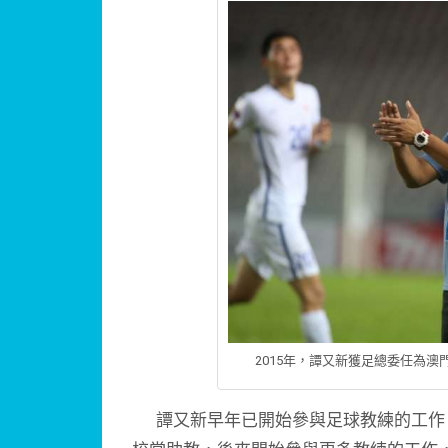
2015年，譚又新獲足總委任為
譚又新早年已開始參與足球教練的工作，