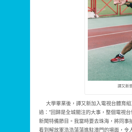
譚又新
大學畢業後，譚又新加入電視台體育組
過：“回歸是全城關注的大事，整個電視
新聞特備節目。我當時要去珠海，將同事
看到解放軍浩浩蕩蕩進駐澳門的場面，令人