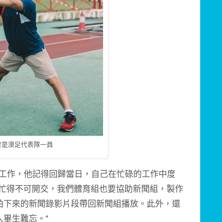
曾是澳足代表隊一員
工作，他記得回歸當日，自己在忙碌的工作中度
台忙得不可開交，我們體育組也要協助新聞組，製作
拍下來的新聞錄影片段帶回新聞組播放。此外，還
畢生難忘。”