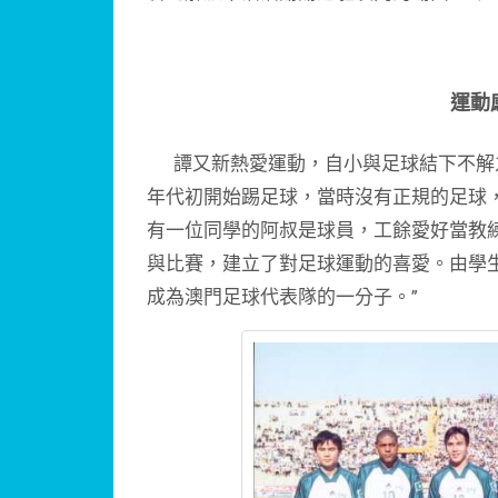
運動
譚又新熱愛運動，自小與足球結下不解之緣
年代初開始踢足球，當時沒有正規的足球，
有一位同學的阿叔是球員，工餘愛好當教
與比賽，建立了對足球運動的喜愛。由學
成為澳門足球代表隊的一分子。”