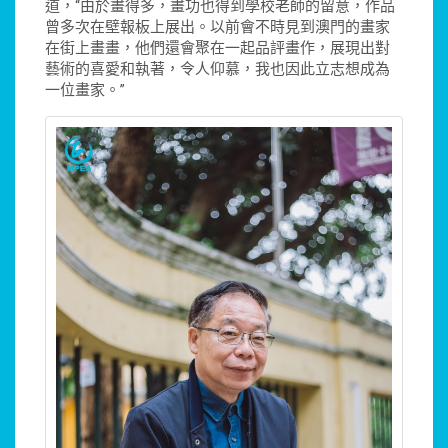
道，“由於畫得多，畫功也得到學校老師的留意，作品
曾多次在壁報板上展出。以前會不時見到澳門的畫家
在街上畫畫，他們還會聚在一起品評畫作，展現出對
藝術的喜愛和執著，令人仰慕，我也因此立志想成為
一位畫家。”