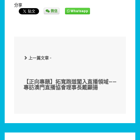
分享
微信
Whatsapp
上一篇文章 -
【正向專題】拓寬跑道闖入直播領域——
專訪澳門直播協會理事長戴顯揚