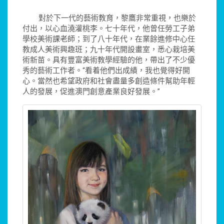
對於下一代的藝術教育，黎鷹非常重視，也樂於
付出，以心血澆灌桃李。七十年代，他曾任勞工子弟
學校美術課老師；到了八十年代，在業餘進修中心任
教成人美術興趣班；九十年代開設畫室，悉心栽培美
術新苗。具有豐富美術教學經驗的他，帶出了不少優
秀的藝術工作者。“看着他們出成績，我也覺得好開
心。當然也希望政府和社會盡量多創造條件幫助年輕
人的發展，促進澳門創意產業良好發展。”