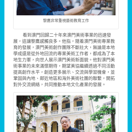
黎鷹非常重視藝術教育工作
看到澳門回歸二十年來澳門美術事業的迅速發
展，這讓黎鷹感觸良多。他指，隨着澳門美術專業教
育的發展，澳門美術創作團隊不斷壯大，無論是本地
學成還是從外地回流的專業美術工作者，都成為了本
地生力軍，向世人展示澳門美術新面貌。他對澳門美
術事業的未來滿懷期待，期望美協繼續透過不同活動
提高創作水平，創造更多展示、交流與學習機會，並
鞏固與內地、鄰近地區和海外美術社團的聯繫，開拓
對外交流網絡，共同推動本地文化產業的發展。