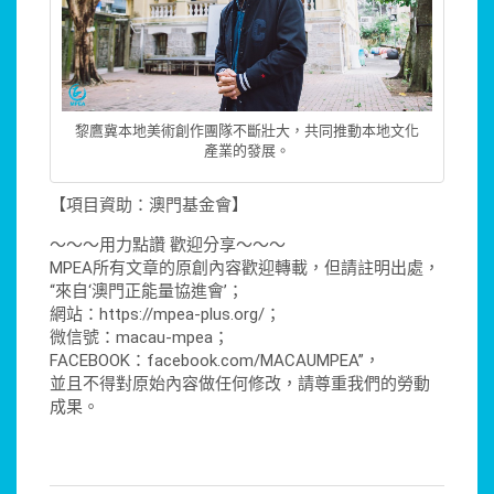
黎鷹冀本地美術創作團隊不斷壯大，共同推動本地文化
產業的發展。
【項目資助：澳門基金會】
～～～用力點讚 歡迎分享～～～
MPEA所有文章的原創內容歡迎轉載，但請註明出處，
“來自‘澳門正能量協進會’；
網站：https://mpea-plus.org/；
微信號：macau-mpea；
FACEBOOK：facebook.com/MACAUMPEA”，
並且不得對原始內容做任何修改，請尊重我們的勞動
成果。