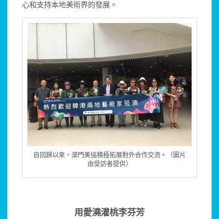
心和支持本地美術界的發展。
自回歸以來，澳門美協積極拓展對外合作交流。（圖片
由受訪者提供）
用愛澆灌桃李芬芳