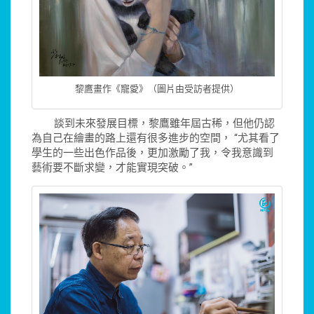
黎鷹畫作《寵愛》（圖片由受訪者提供）
談到未來發展目標，黎鷹雖年屆古稀，但他仍認
為自己在繪畫的路上還有很多進步的空間， “尤其看了
學生的一些出色作品後，更加激勵了我，令我意識到
藝術要不斷求變，才能實現突破。”