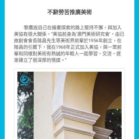
不辭勞苦推廣美術
黎鷹說自己在繪畫探索的路上堅持不懈，與加入
美協有很大關係，“美協前身為‘澳門美術研究會’，由已
故創會會長陸昌先生等美術界前輩於1956年創立，在
陸昌的引薦下，我在1968年正式加入美協，與一眾前
輩和同樣對美術有熱誠的年輕人一起學習、交流，逐
漸建立了很深厚的情誼。”