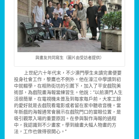
與畫友共同寫生（圖片由受訪者提供）
上世紀六十年代末，不少澳門學生未讀完書便要
投身社會工作，黎鷹也不例外，他在濠江中學讀到初
中就輟學，在相熟街坊的引薦下，加入了平安戲院美
術部，為戲院畫海報當練習生。他說：“以前澳門人生
活很簡單，在電視機未普及到每家每戶前，大家工餘
的愛好就是去戲院看電影或者留在家中聽收音機。當
年新戲的海報通常會展示在戲院門口的當眼位置，是
吸引觀眾入場的重要原因。在參與製作海報的過程
中，我認識到不少畫家，學到繪畫大幅人物畫的方
法，工作也做得很開心。”