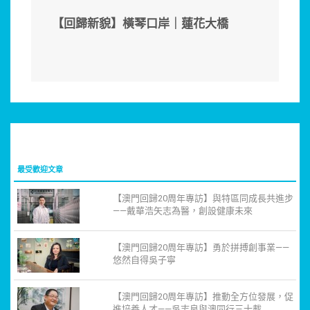
【回歸新貌】橫琴口岸｜蓮花大橋
最受歡迎文章
【澳門回歸20周年專訪】與特區同成長共進步
——戴華浩矢志為醫，創設健康未來
【澳門回歸20周年專訪】勇於拼搏創事業——
悠然自得吳子寧
【澳門回歸20周年專訪】推動全方位發展，促
進培養人才——吳志良與澳同行三十載