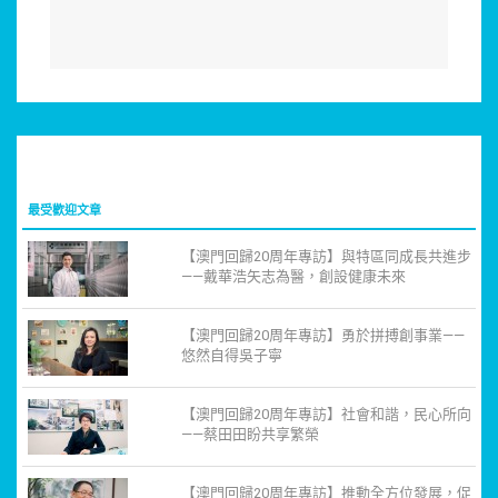
最受歡迎文章
【澳門回歸20周年專訪】與特區同成長共進步
——戴華浩矢志為醫，創設健康未來
【澳門回歸20周年專訪】勇於拼搏創事業——
悠然自得吳子寧
【澳門回歸20周年專訪】社會和諧，民心所向
——蔡田田盼共享繁榮
【澳門回歸20周年專訪】推動全方位發展，促