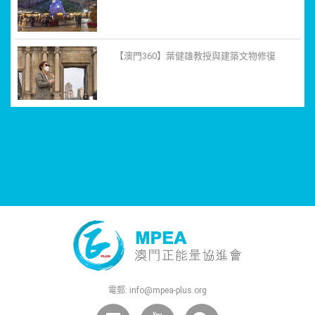
【澳門360】葉健雄教授與建築文物修復
電郵:
info@mpea-plus.org