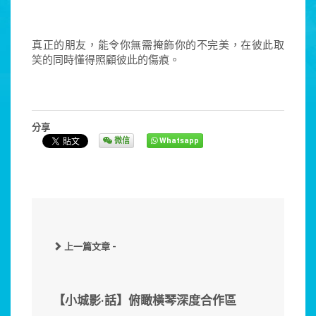
真正的朋友，能令你無需掩飾你的不完美，在彼此取
笑的同時懂得照顧彼此的傷痕。
分享
微信
Whatsapp
上一篇文章 -
【小城影·話】俯瞰橫琴深度合作區