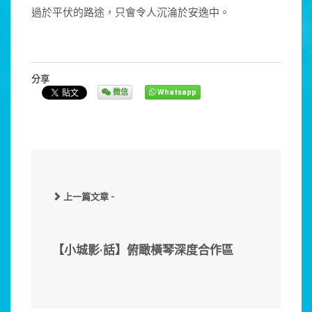
過於平伏的路途，只會令人沉淪於安逸中。
分享
微信
Whatsapp
上一篇文章 -
【小城影·話】俯瞰橫琴深度合作區