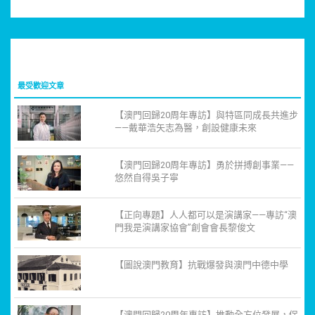
最受歡迎文章
【澳門回歸20周年專訪】與特區同成長共進步
——戴華浩矢志為醫，創設健康未來
【澳門回歸20周年專訪】勇於拼搏創事業——
悠然自得吳子寧
【正向專題】人人都可以是演講家——專訪“澳
門我是演講家協會”創會會長黎俊文
【圖說澳門教育】抗戰爆發與澳門中德中學
【澳門回歸20周年專訪】推動全方位發展，促