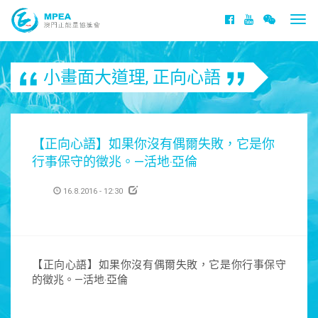
Togg
navi
小畫面大道理
,
正向心語
【正向心語】如果你沒有偶爾失敗，它是你
行事保守的徵兆。—活地‧亞倫
16.8.2016 - 12:30
【正向心語】如果你沒有偶爾失敗，它是你行事保守
的徵兆。—活地‧亞倫