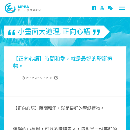
Togg
navi
小畫面大道理
,
正向心語
【正向心語】時間和愛，就是最好的聖誕禮
物。
25.12.2016 - 12:00
【正向心語】時間和愛，就是最好的聖誕禮物。
難得的小長假，可以多陪陪家人，這也是一份美好的