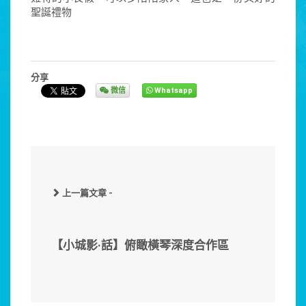
聖誕禮物
分享
微信
Whatsapp
上一篇文章 -
【小城影·話】俯瞰橫琴深度合作區