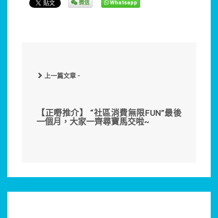
微信
Whatsapp
上一篇文章 -
【正嘢推介】 “社區消費無限FUN”最後
一個月，大家一齊尋寶馬交啦~