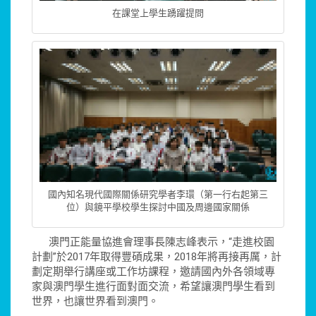
在課堂上學生踴躍提問
國內知名現代國際關係研究學者李環（第一行右起第三
位）與鏡平學校學生探討中國及周邊國家關係
澳門正能量協進會理事長陳志峰表示，“走進校園
計劃”於2017年取得豐碩成果，2018年將再接再厲，計
劃定期舉行講座或工作坊課程，邀請國內外各領域專
家與澳門學生進行面對面交流，希望讓澳門學生看到
世界，也讓世界看到澳門。