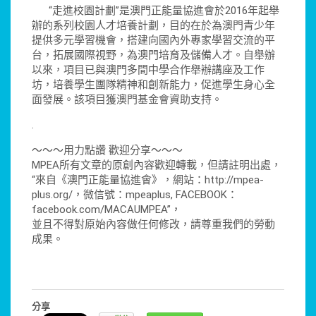
“走進校園計劃”是澳門正能量協進會於2016年起舉
辦的系列校園人才培養計劃，目的在於為澳門青少年
提供多元學習機會，搭建向國內外專家學習交流的平
台，拓展國際視野，為澳門培育及儲備人才。自舉辦
以來，項目已與澳門多間中學合作舉辦講座及工作
坊，培養學生團隊精神和創新能力，促進學生身心全
面發展。該項目獲澳門基金會資助支持。
.
～～～用力點讚 歡迎分享～～～
MPEA所有文章的原創內容歡迎轉載，但請註明出處，
“來自《澳門正能量協進會》，網站：http://mpea-
plus.org/，微信號：mpeaplus, FACEBOOK：
facebook.com/MACAUMPEA”，
並且不得對原始內容做任何修改，請尊重我們的勞動
成果。
分享