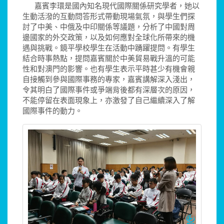
嘉賓李環是國內知名現代國際關係研究學者，她以
生動活潑的互動問答形式帶動現場氣氛，與學生們探
討了中美、中俄及中印關係等議題，分析了中國對周
邊國家的外交政策，以及如何應對全球化所帶來的機
遇與挑戰。鏡平學校學生在活動中踴躍提問。有學生
結合時事熱點，提問嘉賓關於中美貿易戰升溫的可能
性和對澳門的影響。也有學生表示平時甚少有機會親
自接觸到參與國際事務的專家，嘉賓講解深入淺出，
令其明白了國際事件或爭端背後都有深層次的原因，
不能停留在表面現象上，亦激發了自己繼續深入了解
國際事件的動力。