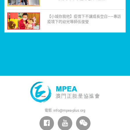
【小城你我他】疫情下不讓成長空白——專訪
疫境下的幼兒導師伍俊瑩
電郵:
info@mpea-plus.org