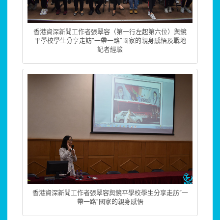
香港資深新聞工作者張翠容（第一行左起第六位）與鏡
平學校學生分享走訪“一帶一路”國家的親身感悟及戰地
記者經驗
香港資深新聞工作者張翠容與鏡平學校學生分享走訪“一
帶一路”國家的親身感悟