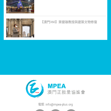
【澳門360】葉健雄教授與建築文物修復
電郵:
info@mpea-plus.org