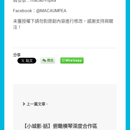
微信號：macau-mpea
Facebook：@MACAUMPEA
未獲授權下請勿對原創內容進行修改，感謝支持與關
注！
分享
微信
Whatsapp
上一篇文章 -
【小城影·話】俯瞰橫琴深度合作區