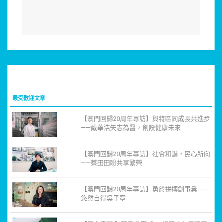
最受歡迎文章
【澳門回歸20周年專訪】與特區同成長共進步
——戴華浩矢志為醫，創設健康未來
【澳門回歸20周年專訪】社會和諧，民心所向
——蔡田田盼共享繁榮
【澳門回歸20周年專訪】勇於拼搏創事業——
悠然自得吳子寧