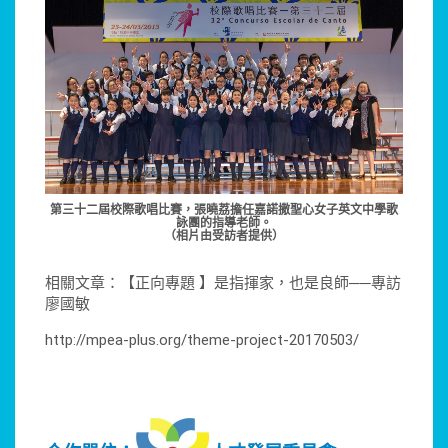
第三十二屆校際歌唱比賽，張曉荔擔任嘉諾撒聖心女子英文中學歌
詠團的指導老師。
（相片由受訪者提供）
相關文章：【正向專題 】是指揮家，也是良師──專訪
廖國敏
http://mpea-plus.org/theme-project-20170503/