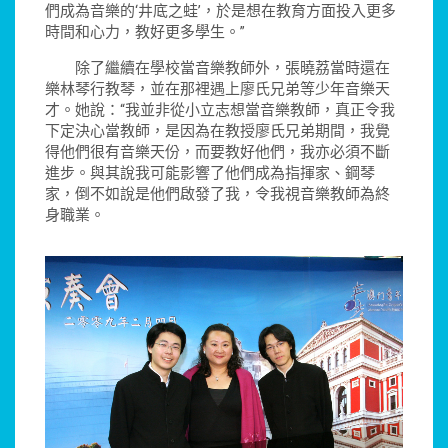
們成為音樂的‘井底之蛙’，於是想在教育方面投入更多
時間和心力，教好更多學生。”
除了繼續在學校當音樂教師外，張曉荔當時還在
樂林琴行教琴，並在那裡遇上廖氏兄弟等少年音樂天
才。她說：“我並非從小立志想當音樂教師，真正令我
下定決心當教師，是因為在教授廖氏兄弟期間，我覺
得他們很有音樂天份，而要教好他們，我亦必須不斷
進步。與其說我可能影響了他們成為指揮家、鋼琴
家，倒不如說是他們啟發了我，令我視音樂教師為終
身職業。