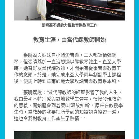
張曉荔不遺餘力推動音樂教育工作
教育生涯，由當代課教師開始
張曉荔與妹妹自小熱愛音樂，二人都鍾情彈鋼
琴，但張曉荔卻一直沒想過以靠教琴維生。直至大學
時，她替好友當代課教師，才開始有從事音樂教育工
作的念頭。於是，她完成東亞大學兩年制副學士課程
後，便馬上轉到華南師範大學攻讀音樂教育系本科。
張曉荔說：“做代課教師的經歷影響了我的人生，
我由最初不特別感興趣地教學生彈琴，慢慢發現教育
的意義，開始體會到甚麼叫‘溫故知新’，原來在教授學
生時，當教師的我要把所學到的知識認真複習一遍，
這也令我對教育工作產生了熱情。”