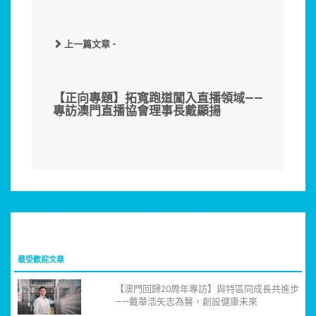
上一篇文章 -
【正向專題】拓寬跑道闖入直播領域——
專訪澳門直播協會理事長戴顯揚
最受歡迎文章
【澳門回歸20周年專訪】與特區同成長共進步
——戴華浩矢志為醫，創設健康未來