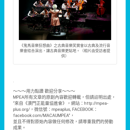
《鬼馬音樂狂想曲》之古典音樂笑賞會以古典及流行音
樂會結合演出，讓古典音樂更貼地。（相片由受訪者提
供）
.
～～～用力點讚 歡迎分享～～～
MPEA所有文章的原創內容歡迎轉載，但請註明出處，
“來自《澳門正能量協進會》，網站：http://mpea-
plus.org/，微信號：mpeaplus, FACEBOOK：
facebook.com/MACAUMPEA”，
並且不得對原始內容做任何修改，請尊重我們的勞動
成果。