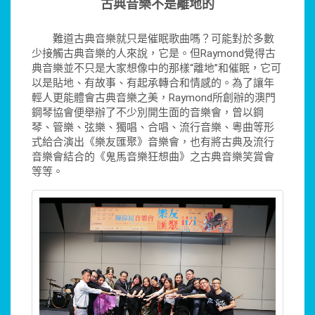
古典音樂不是離地的
難道古典音樂就只是催眠歌曲嗎？可能對於多數
少接觸古典音樂的人來說，它是。但Raymond覺得古
典音樂並不只是大家想像中的那樣“離地”和催眠，它可
以是貼地、有故事、有起承轉合和情感的。為了讓年
輕人更能體會古典音樂之美，Raymond所創辦的澳門
鋼琴協會便舉辦了不少別開生面的音樂會，曾以鋼
琴、管樂、弦樂、獨唱、合唱、流行音樂、粵曲等形
式給合演出《樂友匯聚》音樂會，也有將古典及流行
音樂會結合的《鬼馬音樂狂想曲》之古典音樂笑賞會
等等。