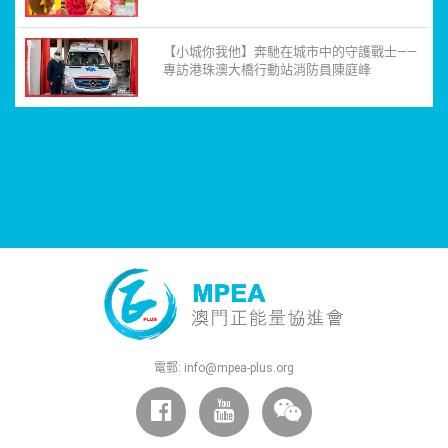
【小城你我他】奔馳在城市中的守護戰士——
專訪港珠澳大橋行動站消防員陳庭峰
電郵:
info@mpea-plus.org