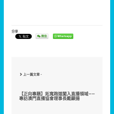
分享
微信
Whatsapp
上一篇文章 -
【正向專題】拓寬跑道闖入直播領域——
專訪澳門直播協會理事長戴顯揚