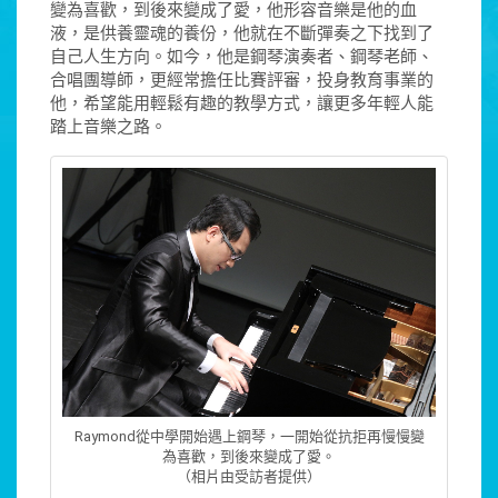
變為喜歡，到後來變成了愛，他形容音樂是他的血
液，是供養靈魂的養份，他就在不斷彈奏之下找到了
自己人生方向。如今，他是鋼琴演奏者、鋼琴老師、
合唱團導師，更經常擔任比賽評審，投身教育事業的
他，希望能用輕鬆有趣的教學方式，讓更多年輕人能
踏上音樂之路。
Raymond從中學開始遇上鋼琴，一開始從抗拒再慢慢變
為喜歡，到後來變成了愛。
（相片由受訪者提供）