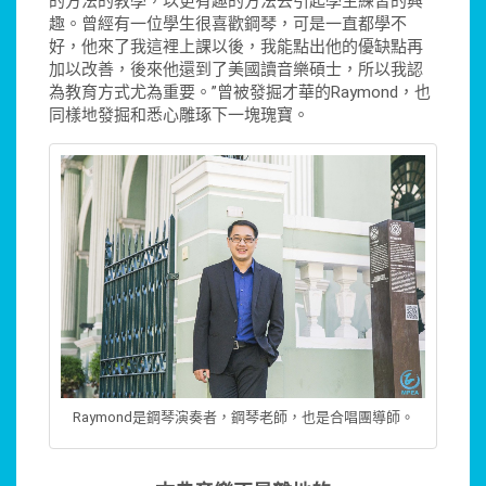
的方法的教學，以更有趣的方法去引起學生練習的興
趣。曾經有一位學生很喜歡鋼琴，可是一直都學不
好，他來了我這裡上課以後，我能點出他的優缺點再
加以改善，後來他還到了美國讀音樂碩士，所以我認
為教育方式尤為重要。”曾被發掘才華的Raymond，也
同樣地發掘和悉心雕琢下一塊瑰寶。
Raymond是鋼琴演奏者，鋼琴老師，也是合唱團導師。