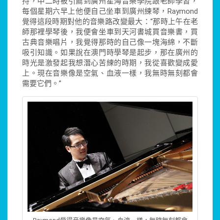
持，中二時被引薦到廣州星海音樂學院跟老師學習，
每個星期六早上他便自己坐車到廣州練琴，Raymond
覺得這段時期對他的音樂路改變最大：“那時上午在老
師那裡學琴後，我便會坐車到天河書城買音樂書，買
古典音樂唱片，我覺得那時的自己像一塊海綿，不斷
吸引知識。如果說在澳門時學琴是起步，那在廣州的
時光是激發起我想潛心苦練的時期，我從喜歡變成愛
上。現在音樂像是空氣、血液一樣，我無時無刻都會
需要它們。”