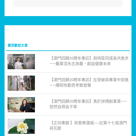
最受歡迎文章
【澳門回歸20周年專訪】與特區同成長共進步
——戴華浩矢志為醫，創設健康未來
【澳門回歸20周年專訪】在突破與專業中前進
——陳昭怡勤思考敢發聲
【澳門回歸20周年專訪】勇於拼搏創事業——
悠然自得吳子寧
【正向專題 】荷香樂滿城──記第十七屆澳門
荷花節