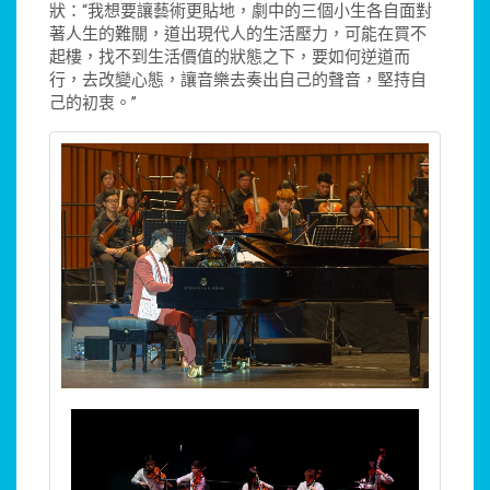
狀：“我想要讓藝術更貼地，劇中的三個小生各自面對
著人生的難關，道出現代人的生活壓力，可能在買不
起樓，找不到生活價值的狀態之下，要如何逆道而
行，去改變心態，讓音樂去奏出自己的聲音，堅持自
己的初衷。”