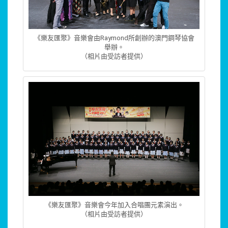
《樂友匯聚》音樂會由Raymond所創辦的澳門鋼琴協會
舉辦。
（相片由受訪者提供）
《樂友匯聚》音樂會今年加入合唱團元素演出。
（相片由受訪者提供）