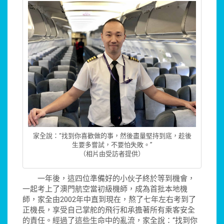
家全說：“找到你喜歡做的事，然後盡量堅持到底，趁後
生要多嘗試，不要怕失敗。”
（相片由受訪者提供）
一年後，這四位準備好的小伙子終於等到機會，
一起考上了澳門航空當初級機師，成為首批本地機
師，家全由2002年中直到現在，熬了七年左右考到了
正機長，享受自己掌舵的飛行和承擔著所有乘客安全
的責任。經過了這些生命中的亂流，家全說：“找到你