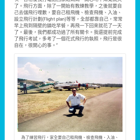
了。飛行方面，除了一開始有教練教學，之後就要自
己去儲飛行哩數，要自己租飛機、檢查飛機、入油、
設立飛行計劃(Flight plan)等等，全部都靠自己，常常
早上飛到隔壁的鎮吃早餐，再飛一下回來就花了一天
了。最後，我們都成功過了所有關卡。我還提前完成
了飛行考試，多考了一個花式飛行的執照，飛行是很
自在，很開心的事。”
為了練習飛行，家全要自己租飛機、檢查飛機、入油、