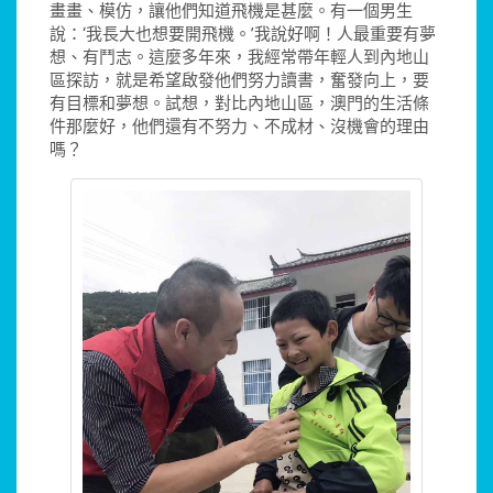
畫畫、模仿，讓他們知道飛機是甚麼。有一個男生
說：‘我長大也想要開飛機。’我說好啊！人最重要有夢
想、有鬥志。這麼多年來，我經常帶年輕人到內地山
區探訪，就是希望啟發他們努力讀書，奮發向上，要
有目標和夢想。試想，對比內地山區，澳門的生活條
件那麼好，他們還有不努力、不成材、沒機會的理由
嗎？