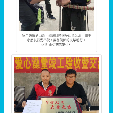
家全送暖到山區，親眼目睹很多山區苦況，圖中
小朋友行動不便，要靠簡陋的支架助行。
(相片由受訪者提供）