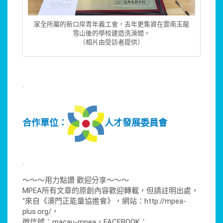
家全所屬的新口岸青年義工會，去年更集資在雲南玉龍
雪山後的學校建造洗澡間。
（相片由受訪者提供）
.
合作單位：
人才發展委員會
.
～～～用力點讚 歡迎分享～～～
MPEA所有文章的原創內容歡迎轉載，但請註明出處，
“來自《澳門正能量協進會》，網站：http://mpea-
plus.org/，
微信號：macau-mpea，FACEBOOK：