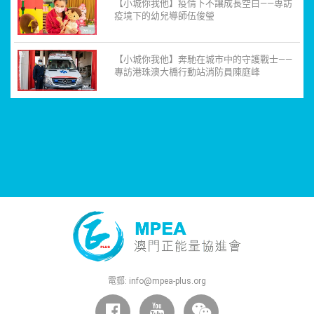
【小城你我他】疫情下不讓成長空白——專訪
疫境下的幼兒導師伍俊瑩
【小城你我他】奔馳在城市中的守護戰士——
專訪港珠澳大橋行動站消防員陳庭峰
電郵:
info@mpea-plus.org