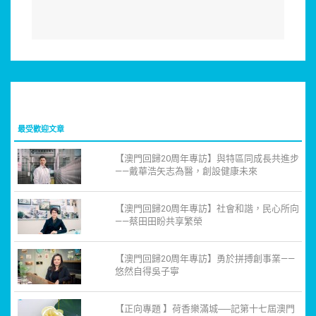
最受歡迎文章
【澳門回歸20周年專訪】與特區同成長共進步
——戴華浩矢志為醫，創設健康未來
【澳門回歸20周年專訪】社會和諧，民心所向
——蔡田田盼共享繁榮
【澳門回歸20周年專訪】勇於拼搏創事業——
悠然自得吳子寧
【正向專題 】荷香樂滿城──記第十七屆澳門