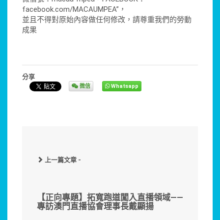
facebook.com/MACAUMPEA”，
並且不得對原始內容做任何修改，請尊重我們的勞動
成果
分享
微信
Whatsapp
上一篇文章 -
【正向專題】拓寬跑道闖入直播領域——
專訪澳門直播協會理事長戴顯揚