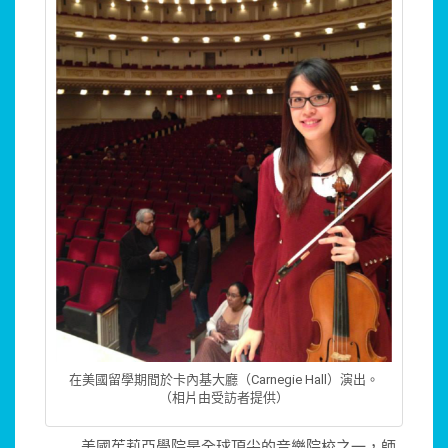
在美國留學期間於卡內基大廳（Carnegie Hall）演出。
（相片由受訪者提供）
美國茱莉亞學院是全球頂尖的音樂院校之一，師