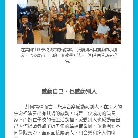
在美國社區學校教琴的何揚晴，接觸到不同族裔的小朋
友，也發展出自己的一套教學方法。（相片由受訪者提
供）
感動自己，也感動別人
對何揚晴而言，能用音樂感動到別人，在別人的
生命裡演奏出有共鳴的感動，就是一位成功的演奏
家。而她在學校的義工活動裡，感動別人也感動着自
己。何揚晴參加了近五年的學校音樂團，並隨團到不
同醫院交流，面對面接觸病人，用音樂和病人們聊