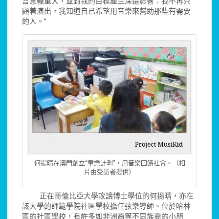
言意義重大，並對我的目標產生深遠影響：我不再只
顧着演出，我知道自己希望用音樂來幫助那些有需要
的人。”
何揚晴在澳門創立“童樂計劃”，用音樂回饋社會。（相
片由受訪者提供）
正在哥倫比亞大學攻讀博士學位的何揚晴，亦在
該大學的師範學院社區學校擔任弦樂導師。位於哈林
區的社區學校，有許多如非洲裔等不同族裔的小朋