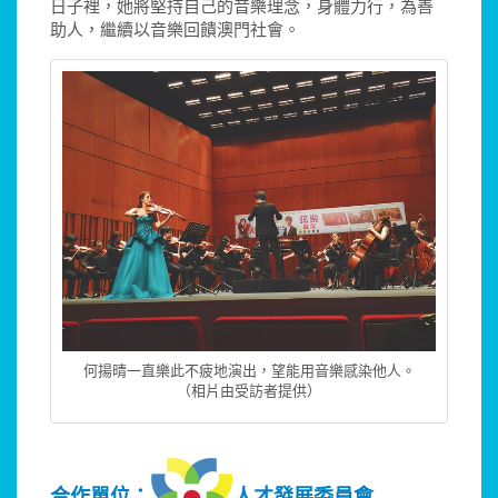
日子裡，她將堅持自己的音樂理念，身體力行，為善
助人，繼續以音樂回饋澳門社會。
何揚晴一直樂此不疲地演出，望能用音樂感染他人。
（相片由受訪者提供）
合作單位：
人才發展委員會