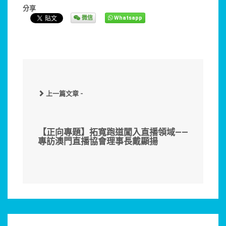
分享
微信
Whatsapp
上一篇文章 -
【正向專題】拓寬跑道闖入直播領域——
專訪澳門直播協會理事長戴顯揚