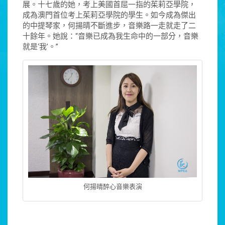
展。十七歲的她，考上美國首屈一指的茱莉亞學院，
成為澳門首位考上茱莉亞學院的學生。如今成為傑出
的中提琴家，何揚晴不斷進步，音樂路一走就走了二
十餘年。她說：“音樂已成為我生命中的一部分，音樂
就是‘我’。”
何揚晴醉心音樂表演