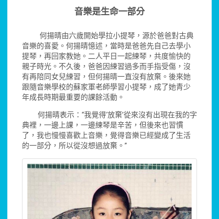
音樂是生命一部分
何揚晴由六歲開始學拉小提琴，源於爸爸對古典
音樂的喜愛。何揚晴憶述，當時是爸爸先自己去學小
提琴，再回家教她。二人平日一起練琴，共度愉快的
親子時光。不久後，爸爸因練習過多而手指受傷，沒
有再陪同女兒練習，但何揚晴一直沒有放棄。後來她
跟隨音樂學校的蘇家軍老師學習小提琴，成了她青少
年成長時期最重要的課餘活動。
何揚晴表示：“我覺得‘放棄’從來沒有出現在我的字
典裡，一邊上課，一邊練琴是辛苦，但後來也習慣
了，我也慢慢喜歡上音樂，覺得音樂已經變成了生活
的一部分，所以從沒想過放棄。”