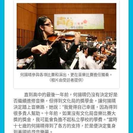
何揚晴參與各項比賽和演出，更在音樂比賽擔任獨奏。
（相片由受訪者提供）
直到高中的最後一年前，何揚晴仍沒有決定好是
否繼續進修音樂，但得到文化局的獎學金，讓何揚晴
決定踏上音樂路，她說：“我覺得自己幸運，因為得到
很多貴人幫助。十年前，如果沒有文化局音樂比賽大
獎的獎金，我可能會負擔不起私立學校的學費。”當時
十七歲的何揚晴得到了各方的支持，於是便決定隻身
到美國追尋音樂夢。