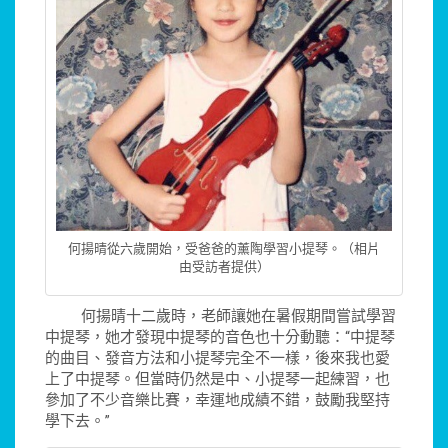
何揚晴從六歲開始，受爸爸的薰陶學習小提琴。（相片
由受訪者提供）
何揚晴十二歲時，老師讓她在暑假期間嘗試學習
中提琴，她才發現中提琴的音色也十分動聽：“中提琴
的曲目、發音方法和小提琴完全不一樣，後來我也愛
上了中提琴。但當時仍然是中、小提琴一起練習，也
參加了不少音樂比賽，幸運地成績不錯，鼓勵我堅持
學下去。”