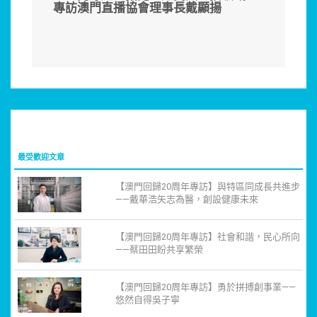
專訪澳門直播協會理事長戴顯揚
最受歡迎文章
【澳門回歸20周年專訪】與特區同成長共進步
——戴華浩矢志為醫，創設健康未來
【澳門回歸20周年專訪】社會和諧，民心所向
——蔡田田盼共享繁榮
【澳門回歸20周年專訪】勇於拼搏創事業——
悠然自得吳子寧