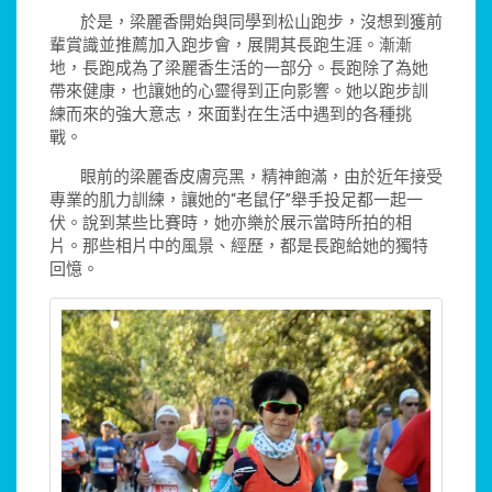
於是，梁麗香開始與同學到松山跑步，沒想到獲前
輩賞識並推薦加入跑步會，展開其長跑生涯。漸漸
地，長跑成為了梁麗香生活的一部分。長跑除了為她
帶來健康，也讓她的心靈得到正向影響。她以跑步訓
練而來的強大意志，來面對在生活中遇到的各種挑
戰。
眼前的梁麗香皮膚亮黑，精神飽滿，由於近年接受
專業的肌力訓練，讓她的“老鼠仔”舉手投足都一起一
伏。說到某些比賽時，她亦樂於展示當時所拍的相
片。那些相片中的風景、經歷，都是長跑給她的獨特
回憶。