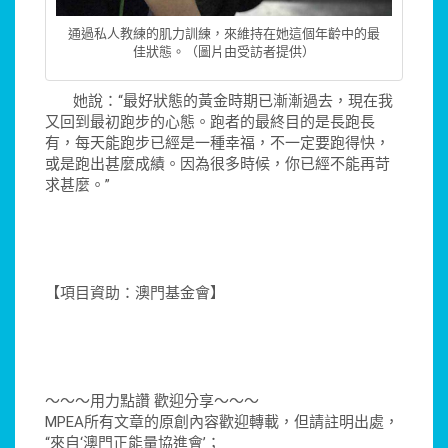
通過私人教練的肌力訓練，來維持在她這個年齡中的最
佳狀態。（圖片由受訪者提供）
她說：“最好狀態的黃金時期已漸漸過去，現在我
又回到最初跑步的心態。跑者的最終目的是長跑長
有，每天能跑步已經是一種幸福，不一定要跑得快，
或是跑出甚麼成績。因為很多時候，你已經不能再苛
求甚麼。”
【項目資助：澳門基金會】
～～～用力點讚 歡迎分享～～～
MPEA所有文章的原創內容歡迎轉載，但請註明出處，
“來自‘澳門正能量協進會’；