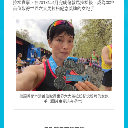
拉松賽事，在2018年4月完成倫敦馬拉松後，成為本地
首位取得世界六大馬拉松紀念奬牌的女跑手。
梁麗香是本澳首位取得世界六大馬拉松紀念奬牌的女跑
手（圖片由受訪者提供）