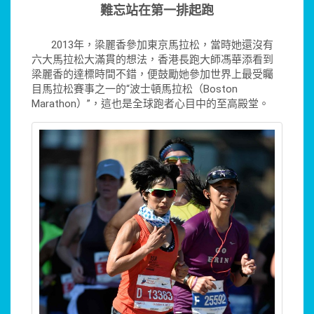
難忘站在第一排起跑
2013年，梁麗香參加東京馬拉松，當時她還沒有
六大馬拉松大滿貫的想法，香港長跑大師馮華添看到
梁麗香的達標時間不錯，便鼓勵她參加世界上最受矚
目馬拉松賽事之一的“波士頓馬拉松（Boston
Marathon）”，這也是全球跑者心目中的至高殿堂。