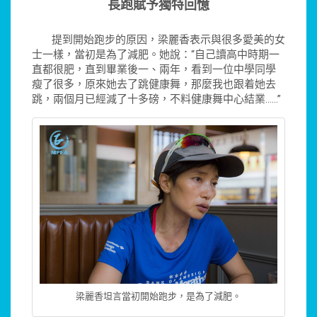
長跑賦予獨特回憶
提到開始跑步的原因，梁麗香表示與很多愛美的女
士一樣，當初是為了減肥。她說：“自己讀高中時期一
直都很肥，直到畢業後一、兩年，看到一位中學同學
瘦了很多，原來她去了跳健康舞，那麼我也跟着她去
跳，兩個月已經減了十多磅，不料健康舞中心結業……”
梁麗香坦言當初開始跑步，是為了減肥。