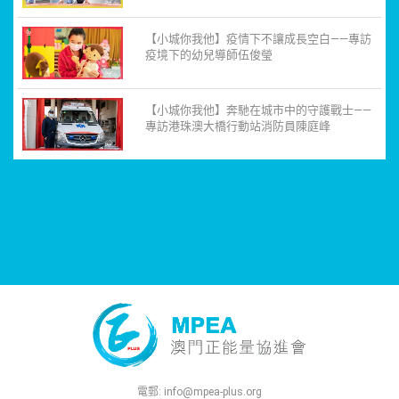
【小城你我他】疫情下不讓成長空白——專訪
疫境下的幼兒導師伍俊瑩
【小城你我他】奔馳在城市中的守護戰士——
專訪港珠澳大橋行動站消防員陳庭峰
電郵:
info@mpea-plus.org