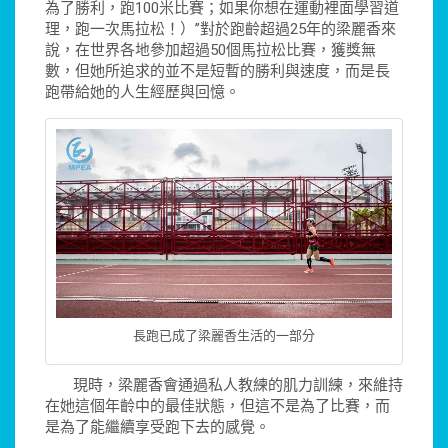
為了勝利，跑100米比賽；如果你想在運動裡面學習道
理，跑一次馬拉松！）”對於跑齡超過25年的梁麗香來
說，在世界各地參加超過50個馬拉松比賽，獲獎無
數，但她所追求的並不是短暫的勝利與速度，而是長
跑帶給她的人生經歷與回憶。
長跑已成了梁麗香生活的一部分
現時，梁麗香會通過私人教練的肌力訓練，來維持
在她這個年齡中的最佳狀態，但這不是為了比賽，而
是為了能繼續享受跑下去的感覺。