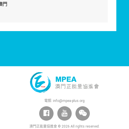
澳門
電郵:
info@mpea-plus.org
澳門正能量協進會 © 2026 All rights reserved.