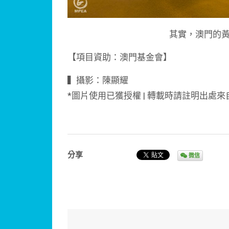
其實，澳門的
【項目資助：澳門基金會】
▍攝影：陳顯耀
*圖片使用已獲授權 | 轉載時請註明出處來
分享
微信