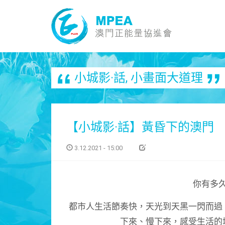
小城影·話
,
小畫面大道理
【小城影·話】黃昏下的澳門
3.12.2021 - 15:00
你有多
都市人生活節奏快，天光到天黑一閃而過
下來、慢下來，感受生活的