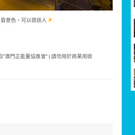
黃昏景色，可以很迷人
自“澳門正能量協進會” | 請勿用於商業用途