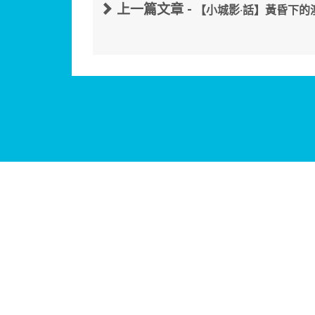
上一篇文章 -
【小城影·話】黃昏下的