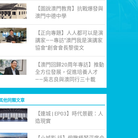
【圖說澳門教育】抗戰爆發與
澳門中德中學
【正向專題】人人都可以是演
講家——專訪“澳門我是演講家
協會”創會會長黎俊文
【澳門回歸20周年專訪】推動
全方位發展，促進培養人才
——吳志良與澳同行三十載
其他同類文章
【連城 | EP03】時代景觀：人
造現實