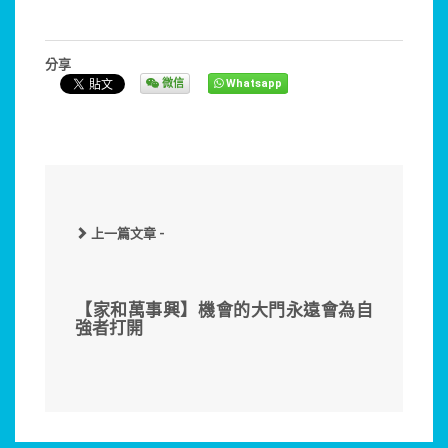
分享
微信
Whatsapp
上一篇文章 -
【家和萬事興】機會的大門永遠會為自
強者打開