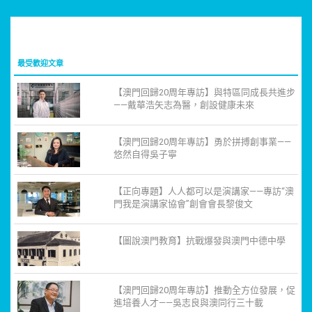
最受歡迎文章
【澳門回歸20周年專訪】與特區同成長共進步
——戴華浩矢志為醫，創設健康未來
【澳門回歸20周年專訪】勇於拼搏創事業——
悠然自得吳子寧
【正向專題】人人都可以是演講家——專訪“澳
門我是演講家協會”創會會長黎俊文
【圖說澳門教育】抗戰爆發與澳門中德中學
【澳門回歸20周年專訪】推動全方位發展，促
進培養人才——吳志良與澳同行三十載