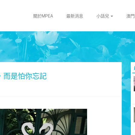
關於MPEA
最新消息
小話兒
澳
，而是怕你忘記