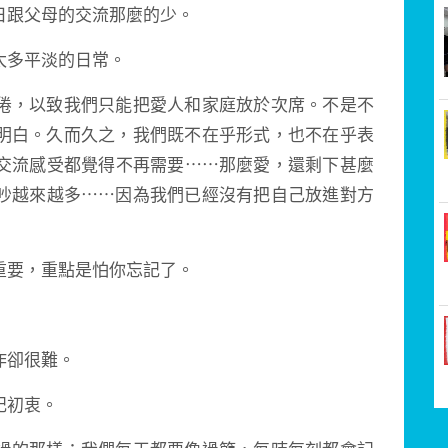
日跟父母的交流那麼的少。
太多平淡的日常。
倦，以致我們只能把愛人和家庭放於次席。不是不
明白。久而久之，我們既不在乎形式，也不在乎表
交流感受都覺得不再需要⋯⋯那麼愛，還剩下甚麼
吵越來越多⋯⋯因為我們已經沒有把自己放進對方
重要，重點是怕你忘記了。
作卻很難。
記初衷。