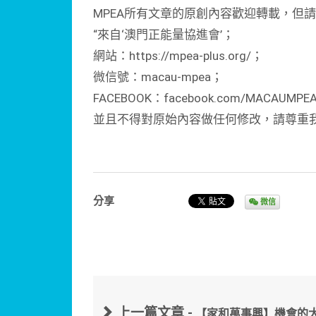
MPEA所有文章的原創內容歡迎轉載，但
“來自‘澳門正能量協進會’；
網站：https://mpea-plus.org/；
微信號：macau-mpea；
FACEBOOK：facebook.com/MACAUMPE
並且不得對原始內容做任何修改，請尊重
分享
微信
上一篇文章 -
【家和萬事興】機會的