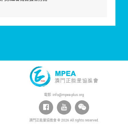
電郵:
info@mpea-plus.org
澳門正能量協進會 © 2026 All rights reserved.