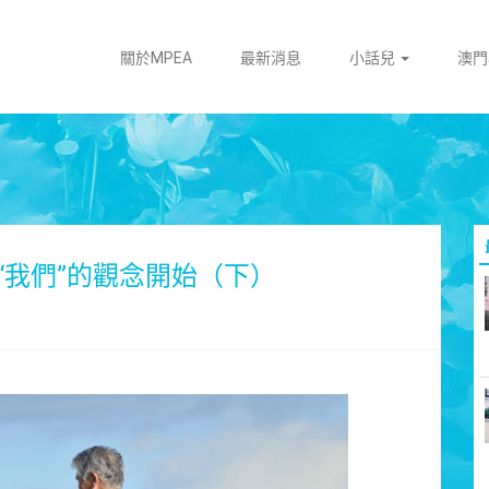
關於MPEA
最新消息
小話兒
澳
“我們”的觀念開始（下）