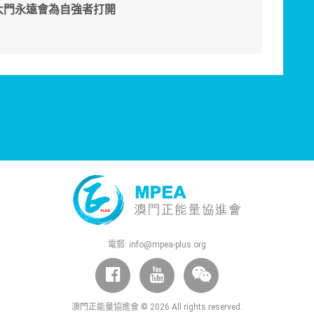
大門永遠會為自強者打開
電郵:
info@mpea-plus.org
澳門正能量協進會 © 2026 All rights reserved.