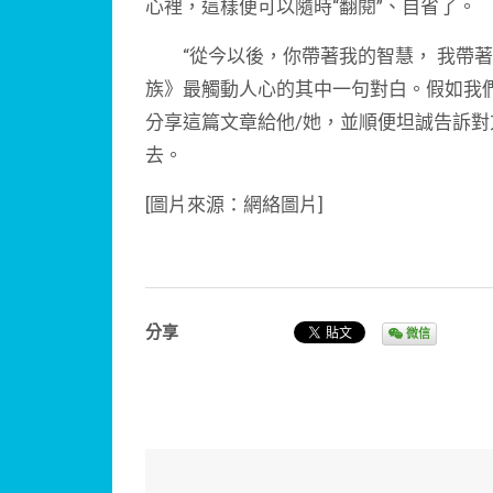
心裡，這樣便可以隨時“翻閱”、自省了。
“從今以後，你帶著我的智慧， 我帶著
族》最觸動人心的其中一句對白。假如我
分享這篇文章給他/她，並順便坦誠告訴
去。
[圖片來源：網絡圖片]
分享
微信