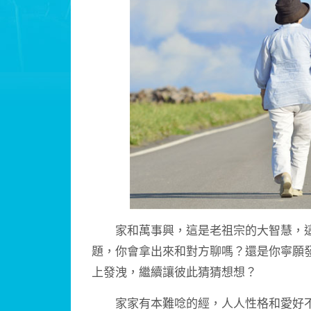
家和萬事興，這是老祖宗的大智慧，這“
題，你會拿出來和對方聊嗎？還是你寧願發
上發洩，繼續讓彼此猜猜想想？
家家有本難唸的經，人人性格和愛好不