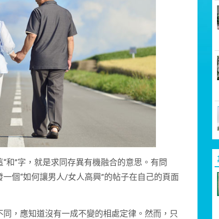
和”字，就是求同存異有機融合的意思。有問
一個“如何讓男人/女人高興”的帖子在自己的頁面
同，應知道沒有一成不變的相處定律。然而，只