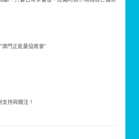
“澳門正能量協進會”
謝支持與關注！