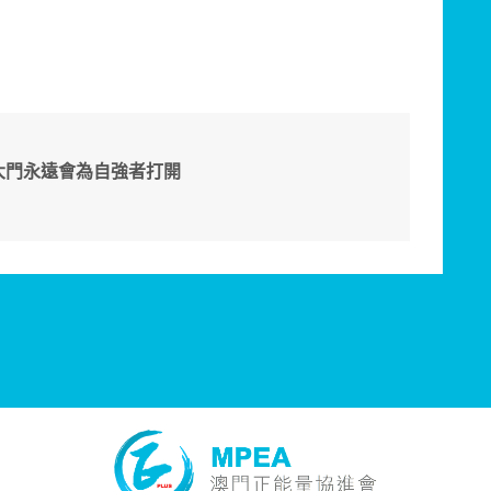
大門永遠會為自強者打開