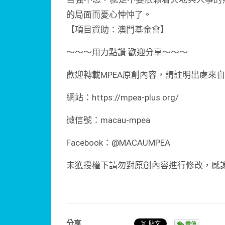
的局面而憂心忡忡了。
【項目資助：澳門基金會】
～～～用力點讚 歡迎分享～～～
歡迎轉載MPEA原創內容，請註明出處來自
網站：https://mpea-plus.org/
微信號：macau-mpea
Facebook：@MACAUMPEA
未獲授權下請勿對原創內容進行修改，感
分享
微信