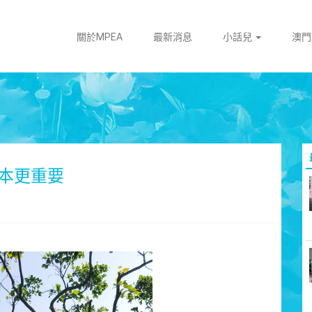
關於MPEA
最新消息
小話兒
澳
本更重要