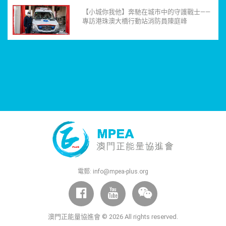
【小城你我他】奔馳在城市中的守護戰士——
專訪港珠澳大橋行動站消防員陳庭峰
電郵:
info@mpea-plus.org
澳門正能量協進會 © 2026 All rights reserved.