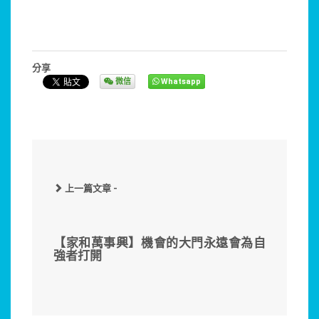
分享
微信
Whatsapp
上一篇文章 -
【家和萬事興】機會的大門永遠會為自
強者打開