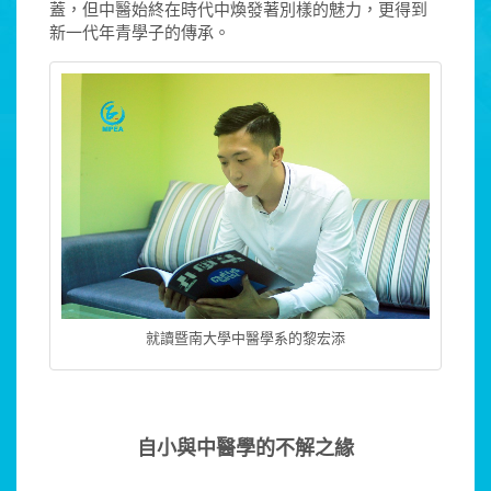
蓋，但中醫始終在時代中煥發著別樣的魅力，更得到
新一代年青學子的傳承。
就讀暨南大學中醫學系的黎宏添
自小與中醫學的不解之緣