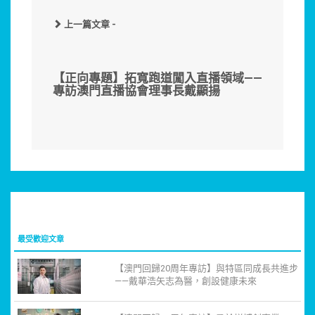
上一篇文章 -
【正向專題】拓寬跑道闖入直播領域——
專訪澳門直播協會理事長戴顯揚
最受歡迎文章
【澳門回歸20周年專訪】與特區同成長共進步
——戴華浩矢志為醫，創設健康未來