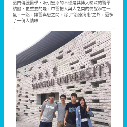
這門傳統醫學，吸引宏添的不僅是其博大精深的醫學
精髓，更重要的是，中醫把人與人之間的情誼滲在一
氣、一絡，讓醫與患之間，除了“治療病患”之外，還多
了一份人情味。