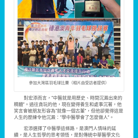
參加大灣區羽毛球比賽（相片由受訪者提供）
對宏添而言，“中醫就是用歷史、時間沉澱出來的
精髓”。過往貪玩的他，現在變得養生和處事沉著，他
笑言會被朋友形容為“就像一個古董”，但他卻覺得這是
人生的歷練令他沉澱：“學中醫學會了怎麼做人”。
宏添選擇了中醫學這條路，是澳門人情味的延
續，是人生哲學的思考領悟，是對傳統中華醫學文化