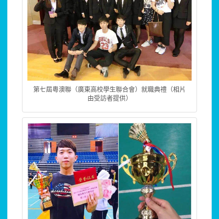
第七屆粵澳聯（廣東高校學生聯合會）就職典禮（相片
由受訪者提供）