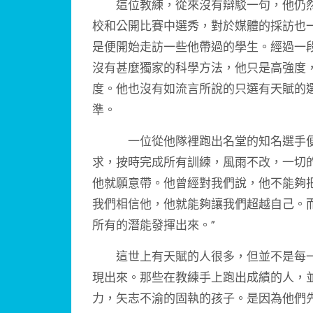
這位教練，從來沒有辯駁一句，他仍然
校和公開比賽中選秀，對於媒體的採訪也
是便開始走訪一些他帶過的學生。經過一
沒有甚麼獨家的科學方法，他只是高強度
度。他也沒有如流言所說的只選有天賦的選
準。
一位從他隊裡跑出名堂的知名選手便說
求，按時完成所有訓練，風雨不改，一切
他就願意帶。他曾經對我們說，他不能夠
我們相信他，他就能夠讓我們超越自己。
所有的潛能發揮出來。”
這世上有天賦的人很多，但並不是每一
現出來。那些在教練手上跑出成績的人，
力，矢志不渝的固執的孩子。是因為他們