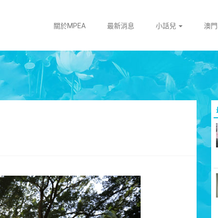
關於MPEA
最新消息
小話兒
澳