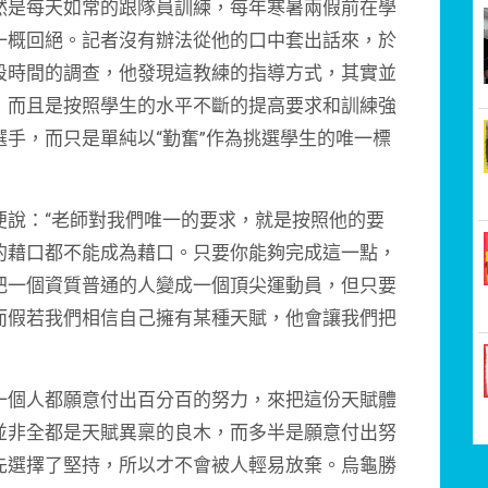
是每天如常的跟隊員訓練，每年寒暑兩假前在學
一概回絕。記者沒有辦法從他的口中套出話來，於
段時間的調查，他發現這教練的指導方式，其實並
，而且是按照學生的水平不斷的提高要求和訓練強
手，而只是單純以“勤奮”作為挑選學生的唯一標
：“老師對我們唯一的要求，就是按照他的要
的藉口都不能成為藉口。只要你能夠完成這一點，
把一個資質普通的人變成一個頂尖運動員，但只要
而假若我們相信自己擁有某種天賦，他會讓我們把
個人都願意付出百分百的努力，來把這份天賦體
並非全都是天賦異稟的良木，而多半是願意付出努
先選擇了堅持，所以才不會被人輕易放棄。烏龜勝