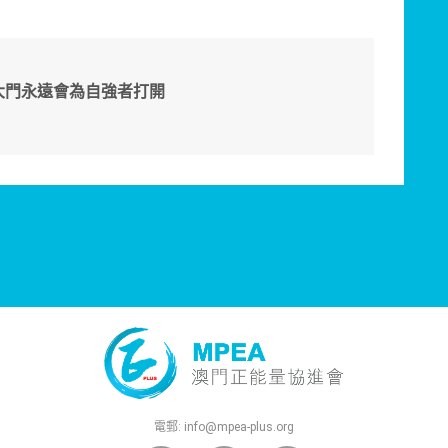
大門永遠會為自強者打開
電郵:
info@mpea-plus.org