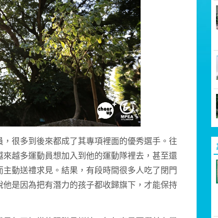
，很多到後來都成了其專項裡面的優秀選手。往
越來越多運動員想加入到他的運動隊裡去，甚至還
而主動送禮求見。結果，有段時間很多人吃了閉門
說他是因為把有潛力的孩子都收歸旗下，才能保持