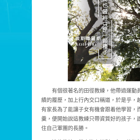
有個很著名的田徑教練，他帶過運動員
績的履歷，加上行內交口稱道，於是乎，
有家長為了能讓子女有機會跟着他學習，
羹，便開始說這教練只帶資質好的孩子，
住自己軍團的長勝。