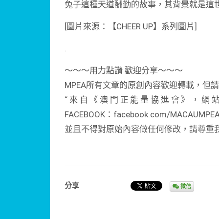
兔子這種天道酬勤的故事，其背景就是這
[圖片來源：【CHEER UP】系列圖片]
.
～～～用力點讚 歡迎分享～～～
MPEA所有文章的原創內容歡迎轉載，但
“來自《澳門正能量協進會》，網站：http:/
FACEBOOK：facebook.com/MACAUMPE
並且不得對原始內容做任何修改，請尊重
分享
微信