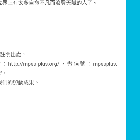
世界上有太多自命不凡而浪費天賦的人了。
請註明出處，
/mpea-plus.org/，微信號：mpeaplus,
A”，
我們的勞動成果。