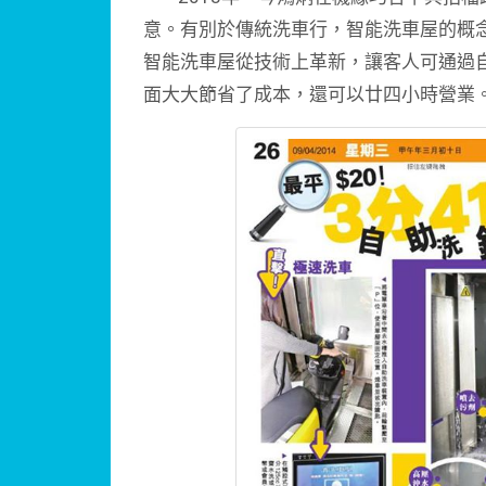
意。有別於傳統洗車行，智能洗車屋的概
智能洗車屋從技術上革新，讓客人可通過
面大大節省了成本，還可以廿四小時營業