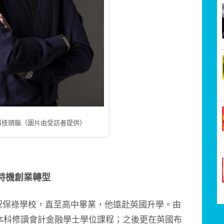
科技頭腦（圖片由受訪者提供）
時機創業轉型
保祿學校，直至高中畢業，他遠赴英國升學。由
本科修讀會計金融學士學位課程；之後更在英國布