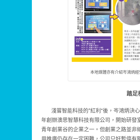
本地媒體亦有介紹岑鴻炳經
踏足
淺嘗智能科技的“紅利”後，岑鴻炳決心進
年創辦澳思智慧科技有限公司，開始研發室
青年創業谷的企業之一。但創業之路並非
用推廣仍存在一定困難，公司只好暫停有