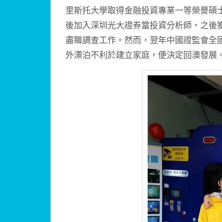
里斯托大學取得金融投資專業一等榮譽碩
後加入深圳光大證券當投資分析師，之後
盡職調查工作。然而，翌年中國證監會全
外漂泊不利於建立家庭，便決定回澳發展