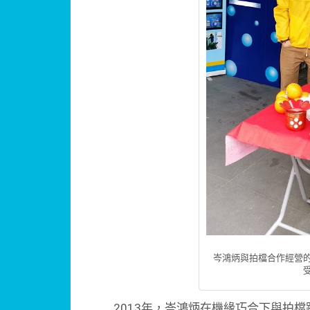
岑鴻炳與拍檔合作經營
2013年，岑鴻炳在機緣巧合下與拍檔