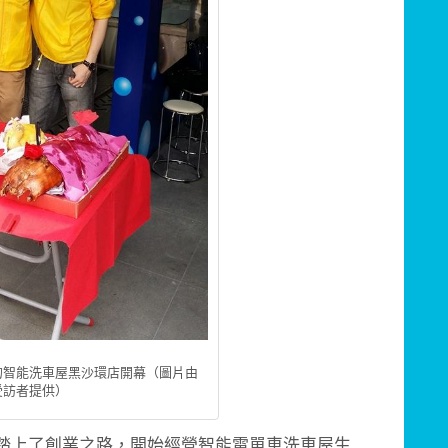
的智能洗車屋黑沙環店開幕（圖片由
受訪者提供）
踏上了創業之路，開始經營智能電單車洗車屋生