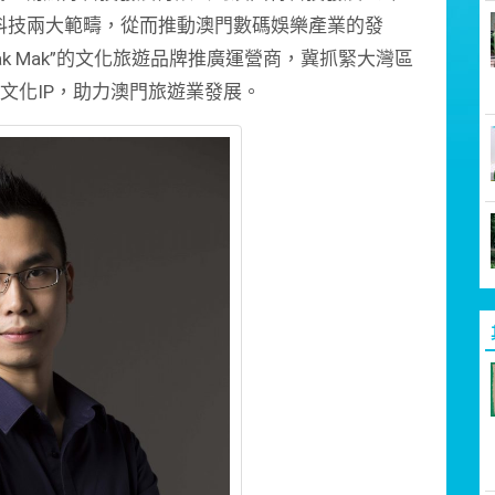
科技兩大範疇，從而推動澳門數碼娛樂產業的發
k Mak”的文化旅遊品牌推廣運營商，冀抓緊大灣區
知的文化IP，助力澳門旅遊業發展。